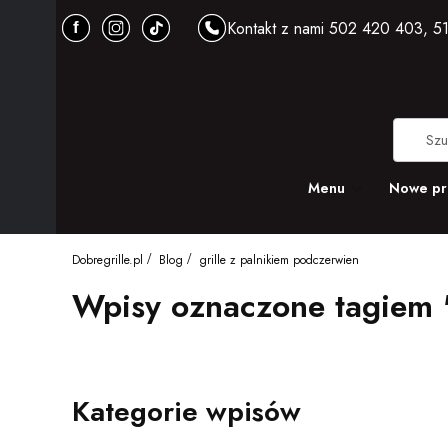
Kontakt z nami 502 420 403, 51
Menu
Nowe pr
Dobregrille.pl
Blog
grille z palnikiem podczerwien
Wpisy oznaczone tagiem "
Kategorie wpisów