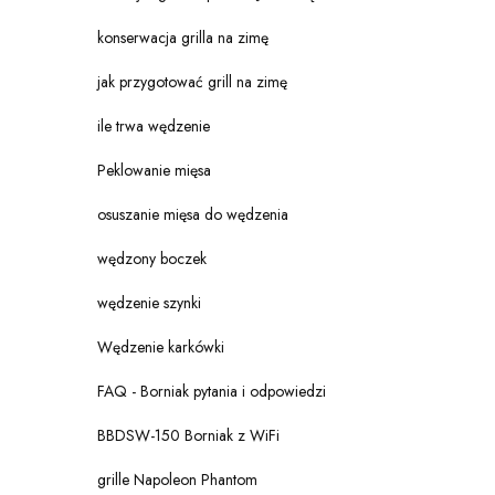
konserwacja grilla na zimę
jak przygotować grill na zimę
ile trwa wędzenie
Peklowanie mięsa
osuszanie mięsa do wędzenia
wędzony boczek
wędzenie szynki
Wędzenie karkówki
FAQ - Borniak pytania i odpowiedzi
BBDSW-150 Borniak z WiFi
grille Napoleon Phantom