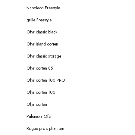
Napoleon Freestyle
grille Freestyle
Ofyr classic black
Ofyr Island corten
Ofyr classic storage
Ofyr corten 85
Ofyr corten 100 PRO
Ofyr corten 100
Ofyr corten
Paleniska Ofyr
Rogue pro s phantom