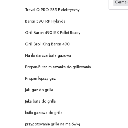
Cermaic
Travel Q PRO 285 E elektryczny
Baron 590 IRP Hybryda
Grill Baron 490 IRX Pellet Ready
Grill Broil King Baron 490
Na ile starcza butla gazowa
Propan-Butan mieszanka do grillowania
Propan lepszy gaz
Jaki gaz do grilla
Jaka butla do grilla
butla gazowa do grilla
przygotowanie grilla na majówkę