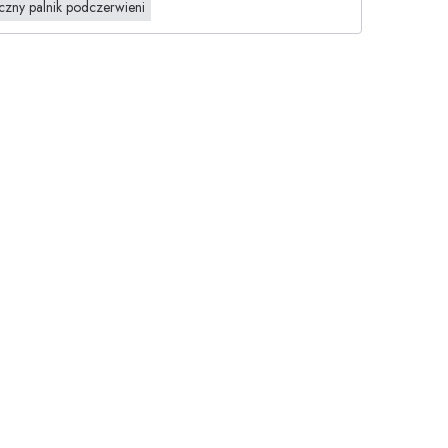
zny palnik podczerwieni