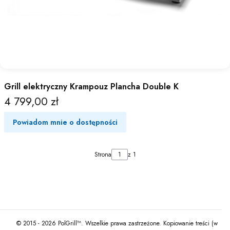
Grill elektryczny Krampouz Plancha Double K
4 799,00 zł
Cena
Powiadom mnie o dostępności
Strona
z 1