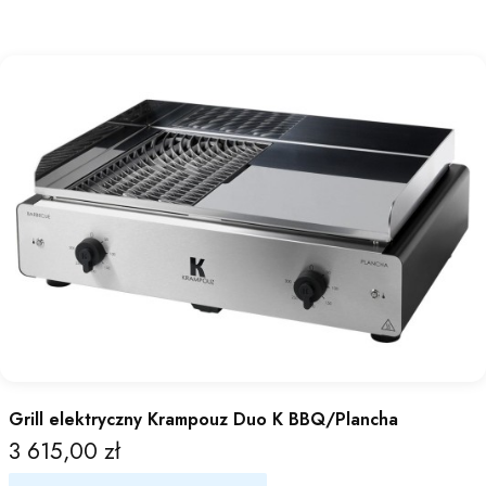
Grill elektryczny Krampouz Duo K BBQ/Plancha
3 615,00 zł
Cena