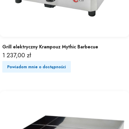
Grill elektryczny Krampouz Mythic Barbecue
1 237,00 zł
Cena
Powiadom mnie o dostępności