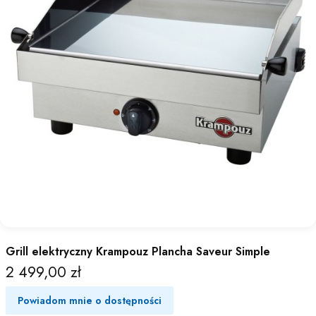
Grill elektryczny Krampouz Plancha Saveur Simple
2 499,00 zł
Cena
Powiadom mnie o dostępności