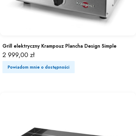
Grill elektryczny Krampouz Plancha Design Simple
2 999,00 zł
Cena
Powiadom mnie o dostępności