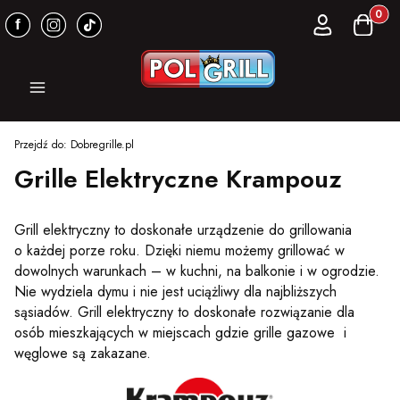
Produkt
Zaloguj się
Koszyk
Menu
Przejdź do:
Dobregrille.pl
Grille Elektryczne Krampouz
Grill elektryczny to doskonałe urządzenie do grillowania
o każdej porze roku. Dzięki niemu możemy grillować w
dowolnych warunkach – w kuchni, na balkonie i w ogrodzie.
Nie wydziela dymu i nie jest uciążliwy dla najbliższych
sąsiadów. Grill elektryczny to doskonałe rozwiązanie dla
osób mieszkających w miejscach gdzie grille gazowe i
węglowe są zakazane.