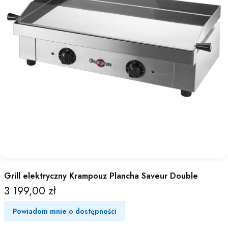
Grill elektryczny Krampouz Plancha Saveur Double
3 199,00 zł
Cena
Powiadom mnie o dostępności