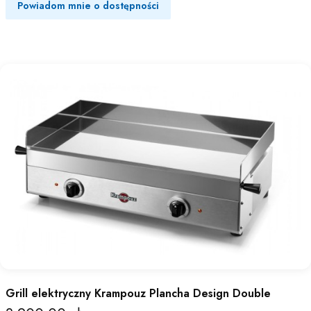
Powiadom mnie o dostępności
Grill elektryczny Krampouz Plancha Design Double