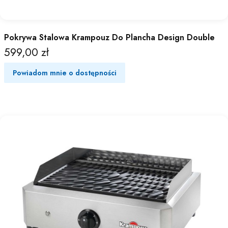
Pokrywa Stalowa Krampouz Do Plancha Design Double
599,00 zł
Cena
Powiadom mnie o dostępności