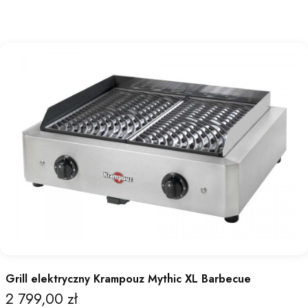
Grill elektryczny Krampouz Mythic XL Barbecue
2 799,00 zł
Cena