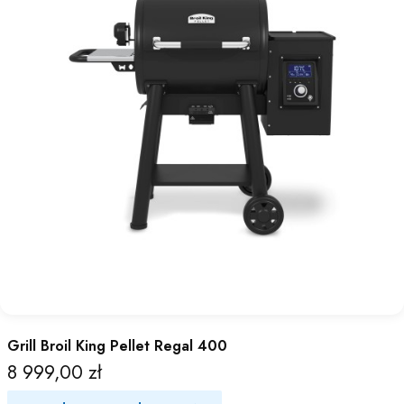
Grill Broil King Pellet Regal 400
8 999,00 zł
Cena