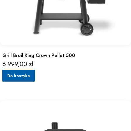
Grill Broil King Crown Pellet 500
6 999,00 zł
Cena
Do koszyka