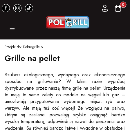
Produkt
Zaloguj się
Koszyk
Menu
Przejdź do:
Dobregrille.pl
Grille na pellet
Szukasz ekologicznego, wydajnego oraz ekonomicznego
sposobu na grillowanie? W takim razie wypróbuj
dystrybuowane przez naszą firmę grille na pellet. Urządzenia
te mają te same zalety co modele na węgiel lub gaz –
umożliwiają przygotowanie wybornego mięsa, ryb oraz
warzyw. Ale mają też coś więcej! Ze względu na paliwo,
którym są zasilane, pozwalają szybko osiągnąć bardzo
wysoką temperaturę, odpowiednią nawet do pieczenia oraz
wędzenia. Są również bardzo łatwe i wygodne w obsłudze i