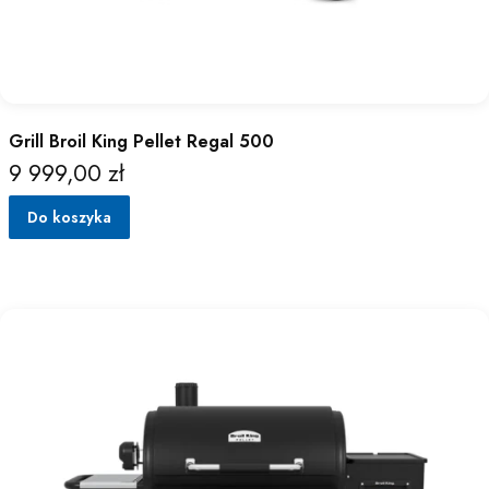
Grill Broil King Pellet Regal 500
9 999,00 zł
Cena
Do koszyka