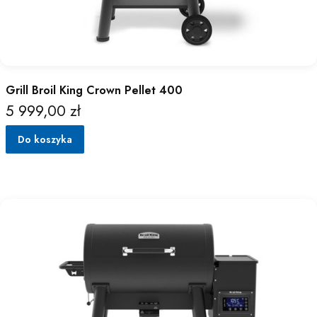
Grill Broil King Crown Pellet 400
5 999,00 zł
Cena
Do koszyka