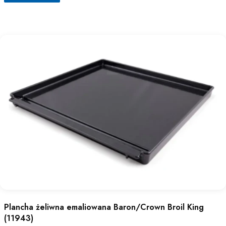
Plancha żeliwna emaliowana Baron/Crown Broil King
(11943)