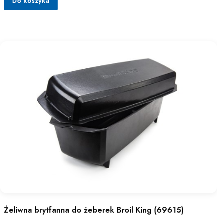
Do koszyka
Żeliwna brytfanna do żeberek Broil King (69615)