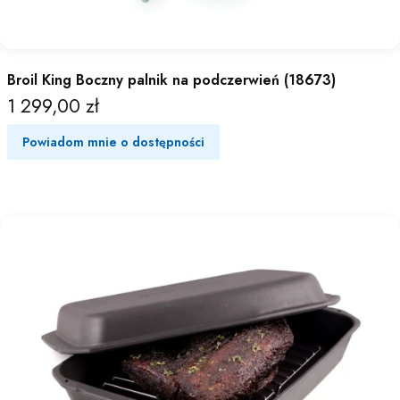
Broil King Boczny palnik na podczerwień (18673)
1 299,00 zł
Cena
Powiadom mnie o dostępności