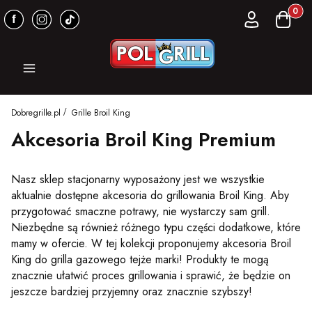
Produkt
Zaloguj się
Koszyk
Menu
Dobregrille.pl
Grille Broil King
Akcesoria Broil King Premium
Nasz sklep stacjonarny wyposażony jest we wszystkie
aktualnie dostępne akcesoria do grillowania Broil King. Aby
przygotować smaczne potrawy, nie wystarczy sam grill.
Niezbędne są również różnego typu części dodatkowe, które
mamy w ofercie. W tej kolekcji proponujemy akcesoria Broil
King do grilla gazowego tejże marki! Produkty te mogą
znacznie ułatwić proces grillowania i sprawić, że będzie on
jeszcze bardziej przyjemny oraz znacznie szybszy!