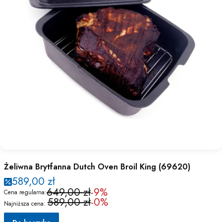
Żeliwna Brytfanna Dutch Oven Broil King (69620)
589,00 zł
649,00 zł
-9%
Cena regularna:
589,00 zł
-0%
Najniższa cena: