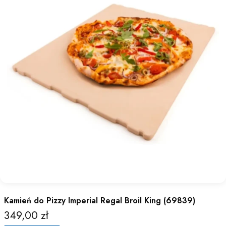
Kamień do Pizzy Imperial Regal Broil King (69839)
349,00 zł
Cena