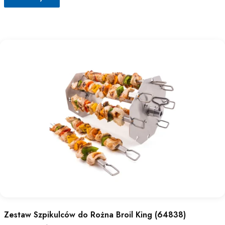
Zestaw Szpikulców do Rożna Broil King (64838)