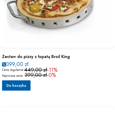
Zestaw do pizzy z łopatą Broil King
399,00 zł
449,00 zł
-11%
Cena regularna:
399,00 zł
-0%
Najniższa cena:
Do koszyka