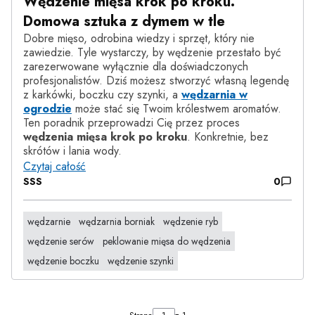
Wędzenie mięsa krok po kroku.
Domowa sztuka z dymem w tle
Dobre mięso, odrobina wiedzy i sprzęt, który nie
zawiedzie. Tyle wystarczy, by wędzenie przestało być
zarezerwowane wyłącznie dla doświadczonych
profesjonalistów. Dziś możesz stworzyć własną legendę
z karkówki, boczku czy szynki, a
wędzarnia w
ogrodzie
może stać się Twoim królestwem aromatów.
Ten poradnik przeprowadzi Cię przez proces
wędzenia mięsa krok po kroku
. Konkretnie, bez
skrótów i lania wody.
Czytaj całość
SSS
0
wędzarnie
wędzarnia borniak
wędzenie ryb
wędzenie serów
peklowanie mięsa do wędzenia
wędzenie boczku
wędzenie szynki