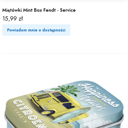
Miętówki Mint Box Fendt - Service
15,99 zł
Cena
Powiadom mnie o dostępności