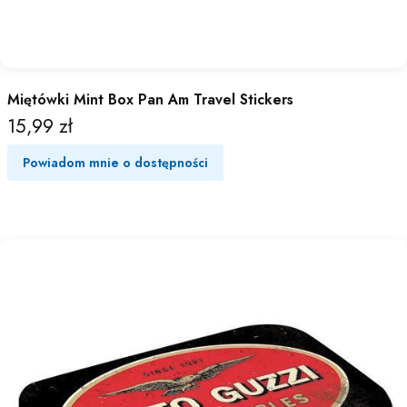
Miętówki Mint Box Pan Am Travel Stickers
15,99 zł
Cena
Powiadom mnie o dostępności