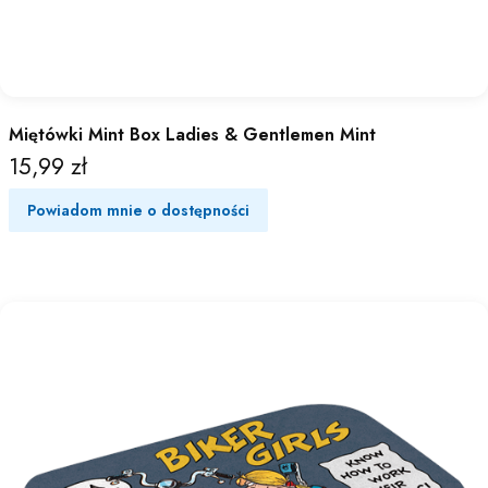
Miętówki Mint Box Ladies & Gentlemen Mint
15,99 zł
Cena
Powiadom mnie o dostępności