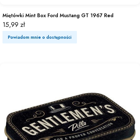
Miętówki Mint Box Ford Mustang GT 1967 Red
15,99 zł
Cena
Powiadom mnie o dostępności