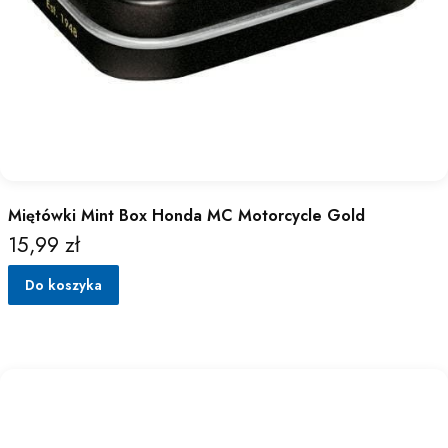
Miętówki Mint Box Honda MC Motorcycle Gold
15,99 zł
Cena
Do koszyka