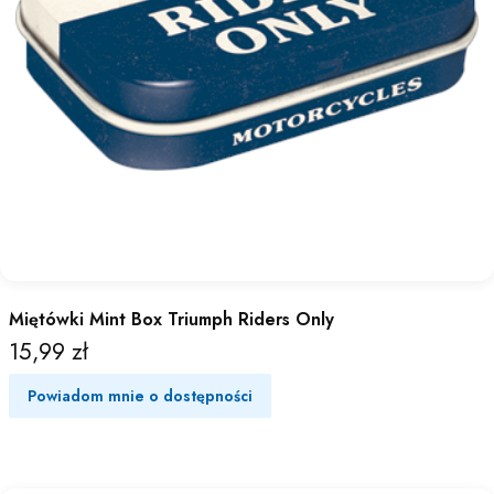
Miętówki Mint Box Triumph Riders Only
15,99 zł
Cena
Powiadom mnie o dostępności