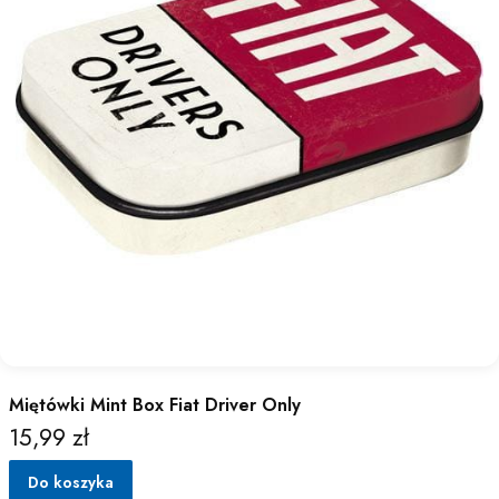
Miętówki Mint Box Fiat Driver Only
15,99 zł
Cena
Do koszyka