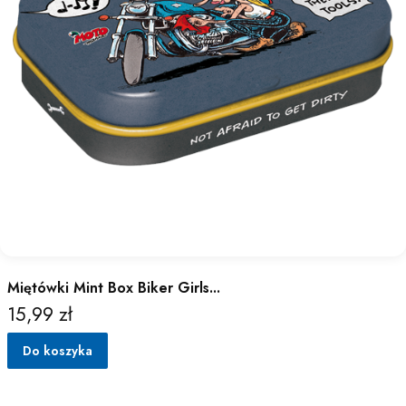
Miętówki Mint Box Biker Girls...
15,99 zł
Cena
Do koszyka