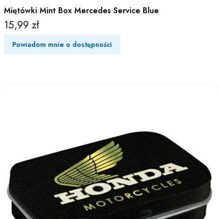
Miętówki Mint Box Mercedes Service Blue
15,99 zł
Cena
Powiadom mnie o dostępności