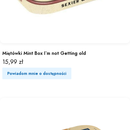
Miętówki Mint Box I`m not Getting old
15,99 zł
Cena
Powiadom mnie o dostępności