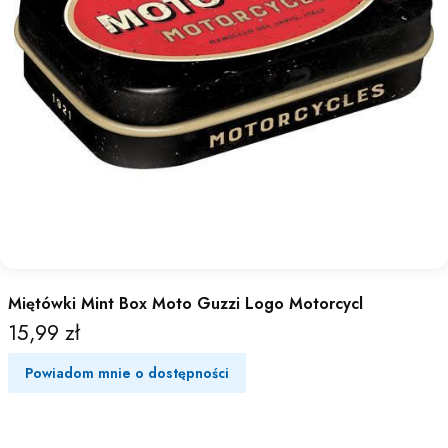
Miętówki Mint Box Moto Guzzi Logo Motorcycl
15,99 zł
Cena
Powiadom mnie o dostępności