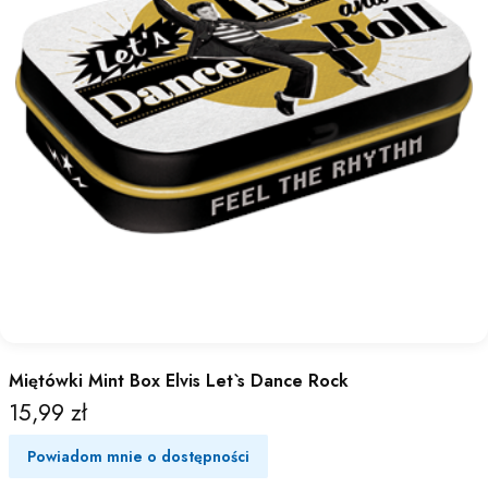
Miętówki Mint Box Elvis Let`s Dance Rock
15,99 zł
Cena
Powiadom mnie o dostępności