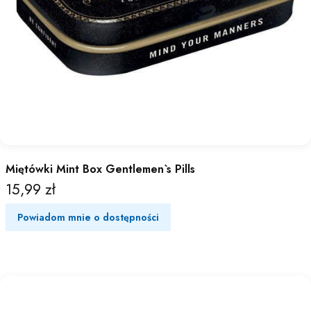
Miętówki Mint Box Gentlemen`s Pills
15,99 zł
Cena
Powiadom mnie o dostępności