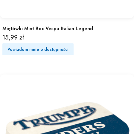
Miętówki Mint Box Vespa Italian Legend
15,99 zł
Cena
Powiadom mnie o dostępności