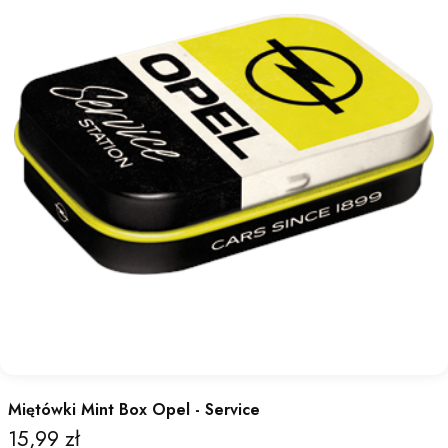
Miętówki Mint Box Opel - Service
15,99 zł
Cena