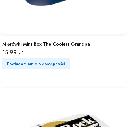
Miętówki Mint Box The Coolest Grandpa
15,99 zł
Cena
Powiadom mnie o dostępności