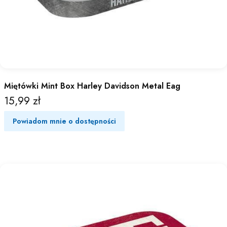
Miętówki Mint Box Harley Davidson Metal Eag
15,99 zł
Cena
Powiadom mnie o dostępności