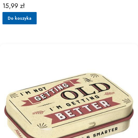
15,99 zł
Cena
Do koszyka