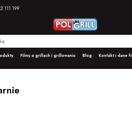
2 111 199
odukty
Filmy o grillach i grillowaniu
Blog
Kontakt i dane f
arnie