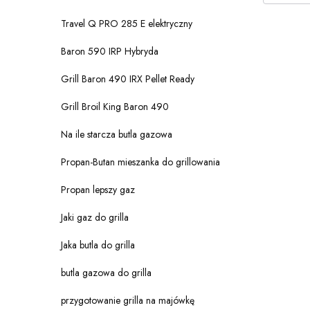
Travel Q PRO 285 E elektryczny
Baron 590 IRP Hybryda
Grill Baron 490 IRX Pellet Ready
Grill Broil King Baron 490
Na ile starcza butla gazowa
Propan-Butan mieszanka do grillowania
Propan lepszy gaz
Jaki gaz do grilla
Jaka butla do grilla
butla gazowa do grilla
przygotowanie grilla na majówkę