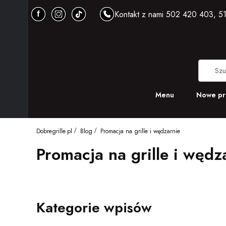
Kontakt z nami 502 420 403, 51
Menu
Nowe pr
Dobregrille.pl
Blog
Promacja na grille i wędzarnie
Promacja na grille i wędz
Kategorie wpisów