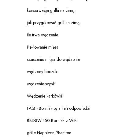
konserwacja grilla na zimę
jak przygotować grill na zimę
ile trwa wędzenie
Peklowanie mięsa
osuszanie mięsa do wędzenia
wędzony boczek
wędzenie szynki
Wędzenie karkówki
FAQ - Borniak pytania i odpowiedzi
BBDSW-150 Borniak z WiFi
grille Napoleon Phantom