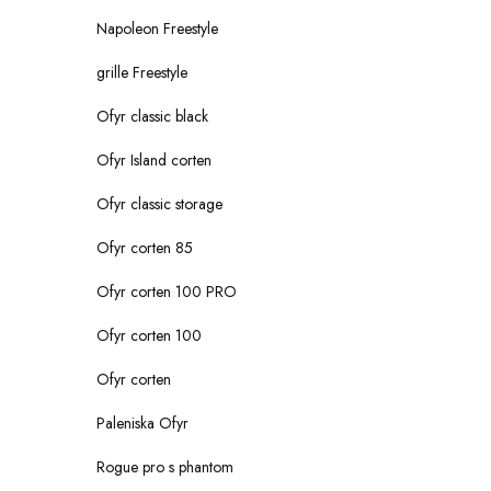
Napoleon Freestyle
grille Freestyle
Ofyr classic black
Ofyr Island corten
Ofyr classic storage
Ofyr corten 85
Ofyr corten 100 PRO
Ofyr corten 100
Ofyr corten
Paleniska Ofyr
Rogue pro s phantom