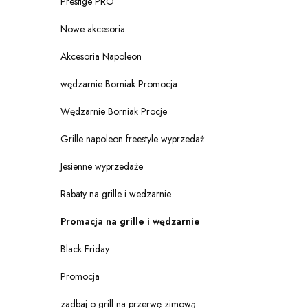
Prestige PRO
Nowe akcesoria
Akcesoria Napoleon
wędzarnie Borniak Promocja
Wędzarnie Borniak Procje
Grille napoleon freestyle wyprzedaż
Jesienne wyprzedaże
Rabaty na grille i wedzarnie
Promacja na grille i wędzarnie
Black Friday
Promocja
zadbaj o grill na przerwę zimową