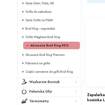
Seria Gem, Porta, BK
Grille do zabudowy
Seria Grille na Pellet
Broil King - wyprzedaż
Grille Węglowe Broil King
Akcesoria Broil King KEG
Akcesoria Broil King Premium
Pokrowce na grille
Części zamienne do grilli Broil King
Wędzarnie Borniak
Paleniska Ofyr
Zapalarka 
kominka 
Termometry