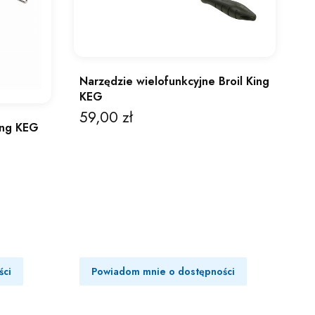
Narzędzie wielofunkcyjne Broil King
KEG
59,00 zł
Cena
ing KEG
ści
Powiadom mnie o dostępności