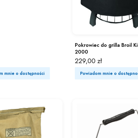
Pokrowiec do grilla Broil 
2000
229,00 zł
Cena
m mnie o dostępności
Powiadom mnie o dostępno