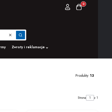
Produkty w koszyku:
Zaloguj się
Koszyk
Wyczyść
Szukaj
irmy
Zwroty i reklamacje
Produkty:
13
Strona
z 1