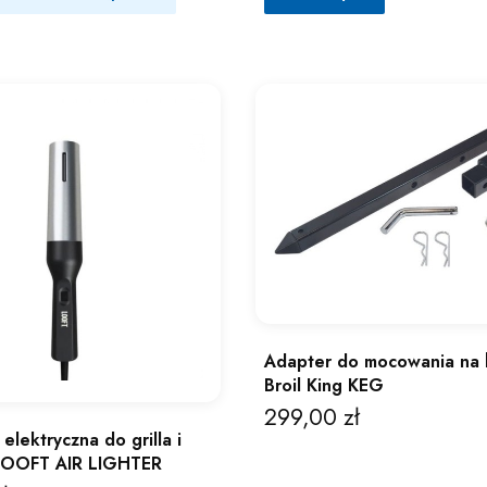
Adapter do mocowania na 
Broil King KEG
299,00 zł
Cena
elektryczna do grilla i
LOOFT AIR LIGHTER