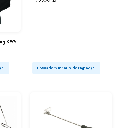
King KEG
ści
Powiadom mnie o dostępności