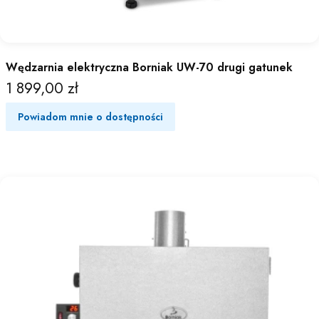
Wędzarnia elektryczna Borniak UW-70 drugi gatunek
1 899,00 zł
Cena
Powiadom mnie o dostępności