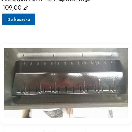
109,00 zł
Cena
Do koszyka