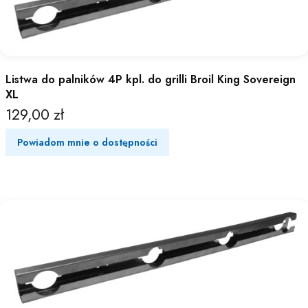
Listwa do palników 4P kpl. do grilli Broil King Sovereign
XL
129,00 zł
Cena
Powiadom mnie o dostępności