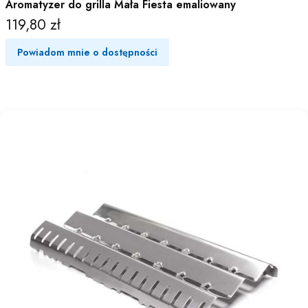
Aromatyzer do grilla Mała Fiesta emaliowany
119,80 zł
Cena
Powiadom mnie o dostępności