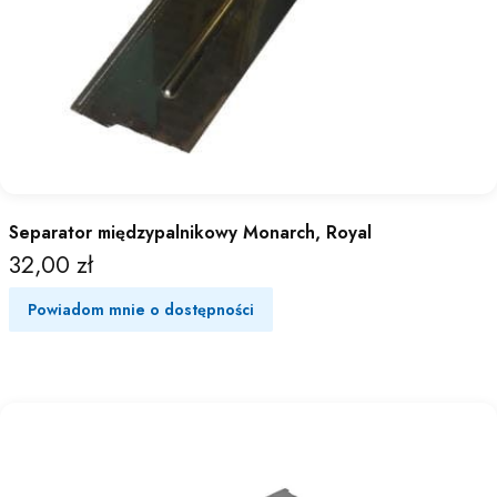
Separator międzypalnikowy Monarch, Royal
32,00 zł
Cena
Powiadom mnie o dostępności