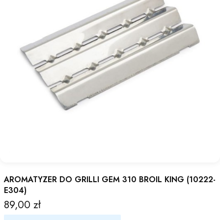
AROMATYZER DO GRILLI GEM 310 BROIL KING (10222-
E304)
89,00 zł
Cena