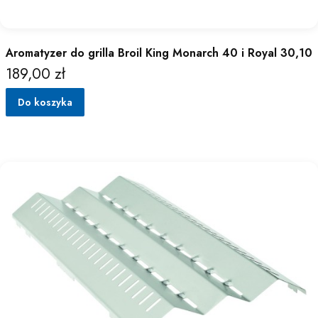
Aromatyzer do grilla Broil King Monarch 40 i Royal 30,10
189,00 zł
Cena
Do koszyka