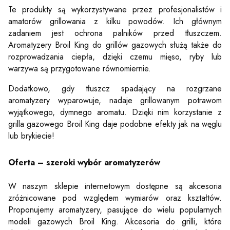
Te produkty są wykorzystywane przez profesjonalistów i
amatorów grillowania z kilku powodów. Ich głównym
zadaniem jest ochrona palników przed tłuszczem.
Aromatyzery Broil King do grillów gazowych służą także do
rozprowadzania ciepła, dzięki czemu mięso, ryby lub
warzywa są przygotowane równomiernie.
Dodatkowo, gdy tłuszcz spadający na rozgrzane
aromatyzery wyparowuje, nadaje grillowanym potrawom
wyjątkowego, dymnego aromatu. Dzięki nim korzystanie z
grilla gazowego Broil King daje podobne efekty jak na węglu
lub brykiecie!
Oferta – szeroki wybór aromatyzerów
W naszym sklepie internetowym dostępne są akcesoria
zróżnicowane pod względem wymiarów oraz kształtów.
Proponujemy aromatyzery, pasujące do wielu popularnych
modeli gazowych Broil King. Akcesoria do grilli, które