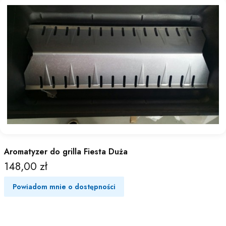
Aromatyzer do grilla Fiesta Duża
148,00 zł
Cena
Powiadom mnie o dostępności