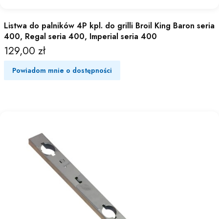
Listwa do palników 4P kpl. do grilli Broil King Baron seria
400, Regal seria 400, Imperial seria 400
129,00 zł
Cena
Powiadom mnie o dostępności