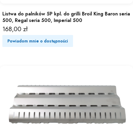
Listwa do palników 5P kpl. do grilli Broil King Baron seria
500, Regal seria 500, Imperial 500
168,00 zł
Cena
Powiadom mnie o dostępności