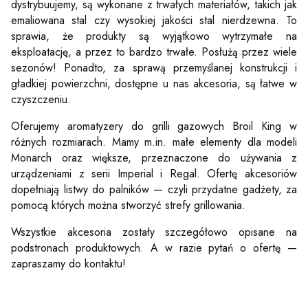
dystrybuujemy, są wykonane z trwałych materiałów, takich jak
emaliowana stal czy wysokiej jakości stal nierdzewna. To
sprawia, że produkty są wyjątkowo wytrzymałe na
eksploatację, a przez to bardzo trwałe. Posłużą przez wiele
sezonów! Ponadto, za sprawą przemyślanej konstrukcji i
gładkiej powierzchni, dostępne u nas akcesoria, są łatwe w
czyszczeniu.
Oferujemy aromatyzery do grilli gazowych Broil King w
różnych rozmiarach. Mamy m.in. małe elementy dla modeli
Monarch oraz większe, przeznaczone do używania z
urządzeniami z serii Imperial i Regal. Ofertę akcesoriów
dopełniają listwy do palników — czyli przydatne gadżety, za
pomocą których można stworzyć strefy grillowania.
Wszystkie akcesoria zostały szczegółowo opisane na
podstronach produktowych. A w razie pytań o ofertę —
zapraszamy do kontaktu!