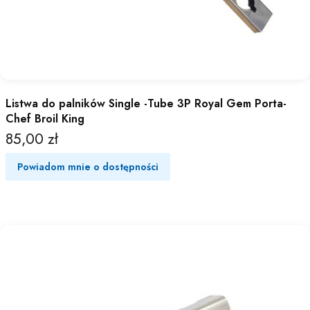
Listwa do palników Single -Tube 3P Royal Gem Porta-
Chef Broil King
85,00 zł
Cena
Powiadom mnie o dostępności