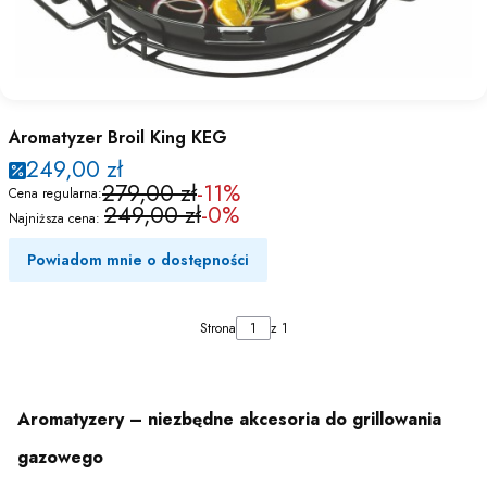
Aromatyzer Broil King KEG
249,00 zł
279,00 zł
-11%
Cena regularna:
249,00 zł
-0%
Najniższa cena:
Powiadom mnie o dostępności
Strona
z 1
Aromatyzery – niezbędne akcesoria do grillowania
gazowego