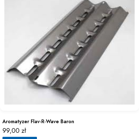
Aromatyzer Flav-R-Wave Baron
99,00 zł
Cena