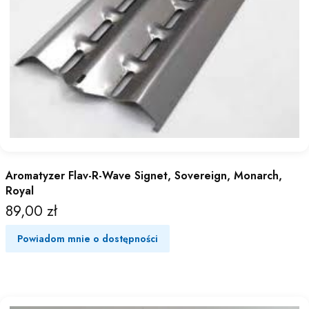
Aromatyzer Flav-R-Wave Signet, Sovereign, Monarch,
Royal
89,00 zł
Cena
Powiadom mnie o dostępności