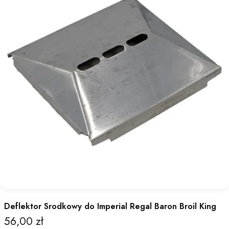
Deflektor Srodkowy do Imperial Regal Baron Broil King
56,00 zł
Cena