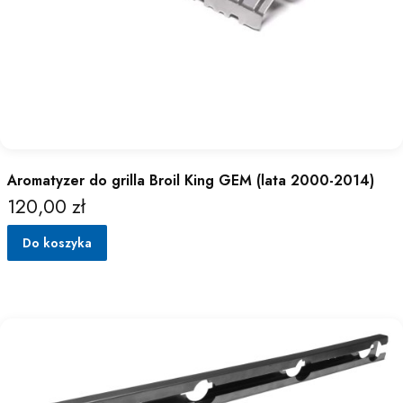
Aromatyzer do grilla Broil King GEM (lata 2000-2014)
120,00 zł
Cena
Do koszyka