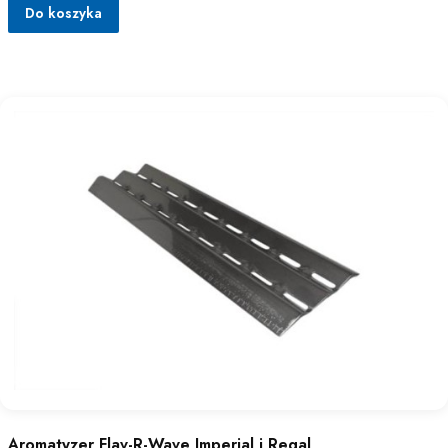
Do koszyka
Aromatyzer Flav-R-Wave Imperial i Regal