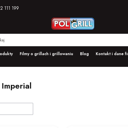
2 111 199
odukty
Filmy o grillach i grillowaniu
Blog
Kontakt i dane f
 Imperial
duktów