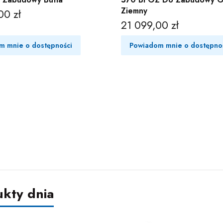
Ziemny
00 zł
21 099,00 zł
Cena
m mnie o dostępności
Powiadom mnie o dostępno