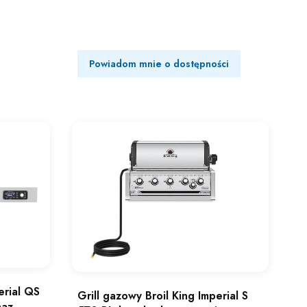
Powiadom mnie o dostępności
erial QS
Grill gazowy Broil King Imperial S
Gaz