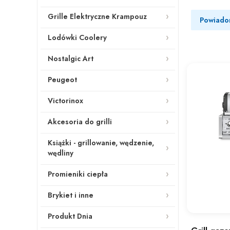
Grille Elektryczne Krampouz
Powiado
Lodówki Coolery
Nostalgic Art
Peugeot
Victorinox
Akcesoria do grilli
Książki - grillowanie, wędzenie,
wędliny
Promieniki ciepła
Brykiet i inne
Produkt Dnia