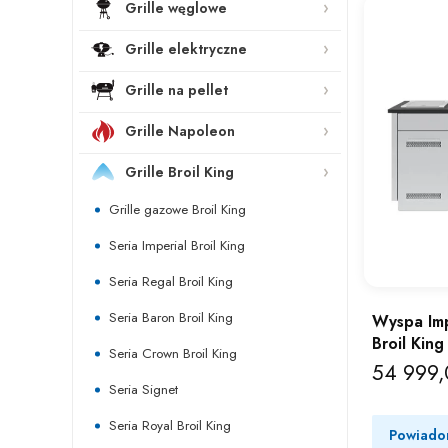
Grille węglowe
Grille elektryczne
Grille na pellet
Grille Napoleon
Grille Broil King
Grille gazowe Broil King
Seria Imperial Broil King
Seria Regal Broil King
Seria Baron Broil King
Wyspa Imp
Broil Kin
Seria Crown Broil King
54 999,
Cena
Seria Signet
Seria Royal Broil King
Powiado