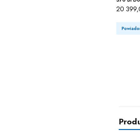
20 399,
Cena
Powiado