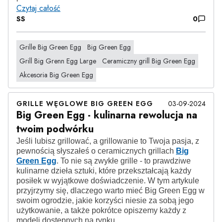
Czytaj całość
SS
0
Grille Big Green Egg
Big Green Egg
Grill Big Grenn Egg Large
Ceramiczny grill Big Green Egg
Akcesoria Big Green Egg
GRILLE WĘGLOWE BIG GREEN EGG
03-09-2024
Big Green Egg - kulinarna rewolucja na
twoim podwórku
Jeśli lubisz grillować, a grillowanie to Twoja pasja, z
pewnością słyszałeś o ceramicznych grillach
Big
Green Egg
. To nie są zwykłe grille - to prawdziwe
kulinarne dzieła sztuki, które przekształcają każdy
posiłek w wyjątkowe doświadczenie. W tym artykule
przyjrzymy się, dlaczego warto mieć Big Green Egg w
swoim ogrodzie, jakie korzyści niesie za sobą jego
użytkowanie, a także pokrótce opiszemy każdy z
modeli dostępnych na rynku.