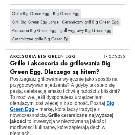
Grille Big Green Egg
Big Green Egg
Grill Big Grenn Egg Large
Ceramiczny grill Big Green Egg
Akcesoria Big Green Egg
grill węglowy Big Green Egg
Ceramiczne grille Big Green Eg
AKCESORIA BIG GREEN EGG
17-02-2025
Grille i akcesoria do grillowania Big
Green Egg. Dlaczego są hitem?
Postrzegasz grillowanie wyłącznie jako sposób na
przygotowywanie jedzenia? A gdyby tak stało się
pasją, celebracją smaku i chwilą radości z bliskimi?
To możliwe, jeśli dysponujesz urządzeniami
oferującymi coś więcej niż solidność. Poznaj
Big
Green Egg
– markę, która łączy tradycję z
nowoczesnością.
Grille ceramiczne najwyższej
jakości
to inwestycja w niezrównaną jakość i
możliwości kulinarne, które zapierają dech w
piersiach.