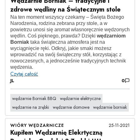
Wędzarnie Borniak – tradycyjne i
zdrowe wędliny na Świątecznym stole
Na ten moment wszyscy czekamy – Święta Bożego
Narodzenia, rodzina zebrana przy stole, a w
powietrzu unosi się aromat własnoręcznie wędzonych
wędlin. Coś pięknego, prawda? Dzięki
wędzarniom
Borniak
taka świąteczna atmosfera jest na
wyciągnięcie ręki. Odkryj, jakie smaki możesz
wprowadzić na swój świąteczny stół, korzystając z
nowoczesnych, a jednocześnie tradycyjnych technik
wędzenia.
Czytaj całość
JL
0
wędzarnie Borniak BBQ
wędzarnie elektryczne
wędzarnie na zrębki
wędzarnie domowe
wędzarnie borniak
WIÓRY WĘDZARNICZE
25-11-2021
Kupiłem Wędzarnię Elekrtyczną