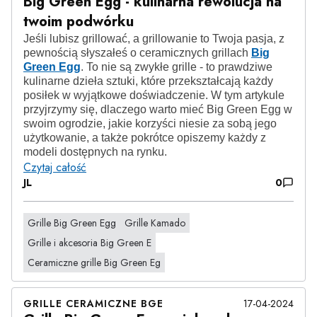
Big Green Egg - kulinarna rewolucja na
twoim podwórku
Jeśli lubisz grillować, a grillowanie to Twoja pasja, z
pewnością słyszałeś o ceramicznych grillach
Big
Green Egg
. To nie są zwykłe grille - to prawdziwe
kulinarne dzieła sztuki, które przekształcają każdy
posiłek w wyjątkowe doświadczenie. W tym artykule
przyjrzymy się, dlaczego warto mieć Big Green Egg w
swoim ogrodzie, jakie korzyści niesie za sobą jego
użytkowanie, a także pokrótce opiszemy każdy z
modeli dostępnych na rynku.
Czytaj całość
JL
0
Grille Big Green Egg
Grille Kamado
Grille i akcesoria Big Green E
Ceramiczne grille Big Green Eg
GRILLE CERAMICZNE BGE
17-04-2024