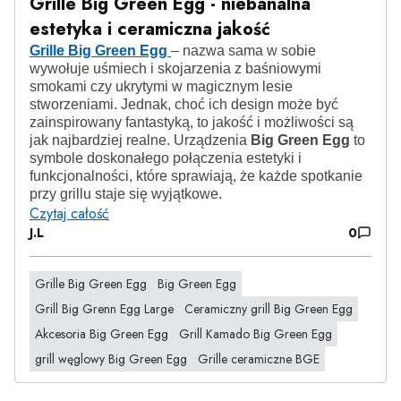
Grille Big Green Egg - niebanalna
estetyka i ceramiczna jakość
Grille Big Green Egg
– nazwa sama w sobie
wywołuje uśmiech i skojarzenia z baśniowymi
smokami czy ukrytymi w magicznym lesie
stworzeniami. Jednak, choć ich design może być
zainspirowany fantastyką, to jakość i możliwości są
jak najbardziej realne. Urządzenia
Big Green Egg
to
symbole doskonałego połączenia estetyki i
funkcjonalności, które sprawiają, że każde spotkanie
przy grillu staje się wyjątkowe.
Czytaj całość
J.L
0
Grille Big Green Egg
Big Green Egg
Grill Big Grenn Egg Large
Ceramiczny grill Big Green Egg
Akcesoria Big Green Egg
Grill Kamado Big Green Egg
grill węglowy Big Green Egg
Grille ceramiczne BGE