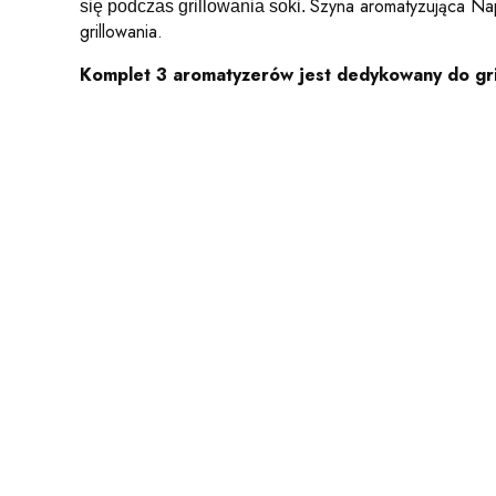
Szyna aromatyzująca Nap
się podczas grillowania soki.
grillowania.
Komplet 3 aromatyzerów jest dedykowany do gri