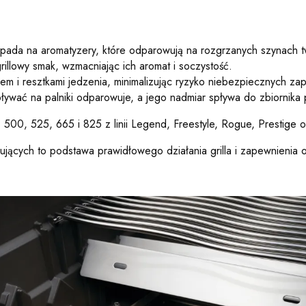
h spada na aromatyzery, które odparowują na rozgrzanych szynach 
rillowy smak, wzmacniając ich aromat i soczystość.
em i resztkami jedzenia, minimalizując ryzyko niebezpiecznych zap
pływać na palniki odparowuje, a jego nadmiar spływa do zbiornika p
 500, 525, 665 i 825 z linii Legend, Freestyle, Rogue, Prestige 
ujących to podstawa prawidłowego działania grilla i zapewnienia 