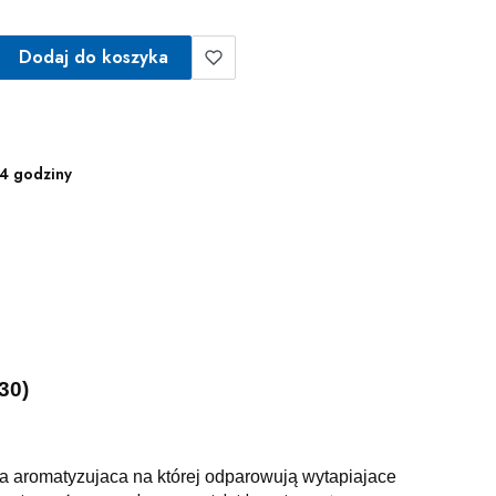
Dodaj do koszyka
4 godziny
30)
na aromatyzujaca na której odparowują wytapiajace