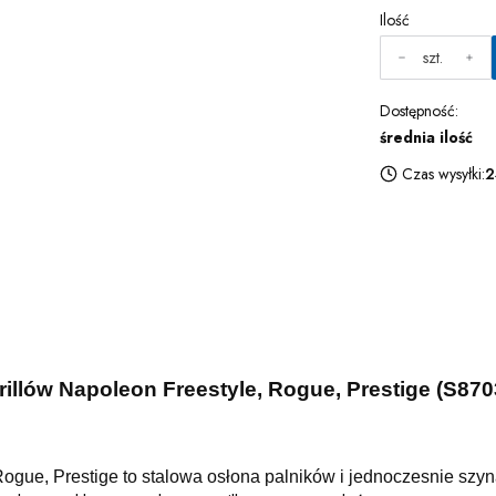
Ilość
szt.
Dostępność:
średnia ilość
Czas wysyłki:
2
illów Napoleon Freestyle, Rogue, Prestige (S870
Rogue, Prestige to stalowa osłona palników i jednoczesnie szy