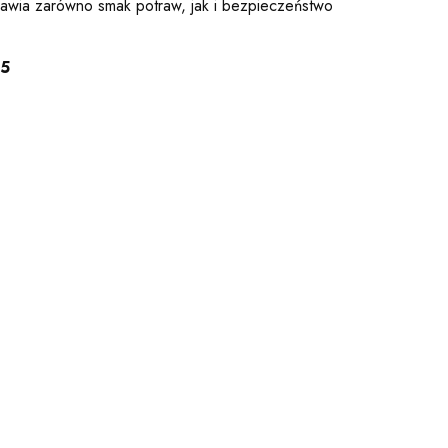
awia zarówno smak potraw, jak i bezpieczeństwo
65