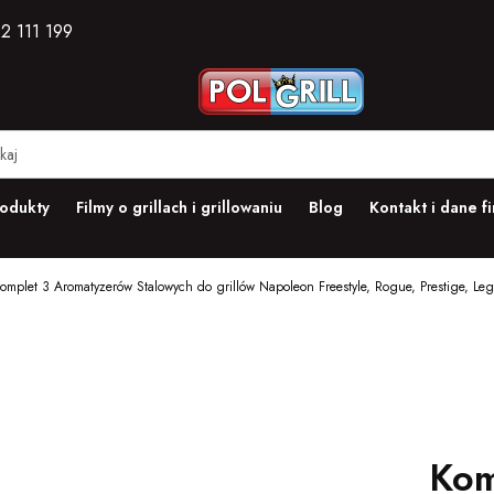
2 111 199
odukty
Filmy o grillach i grillowaniu
Blog
Kontakt i dane f
omplet 3 Aromatyzerów Stalowych do grillów Napoleon Freestyle, Rogue, Prestige, Le
Kom