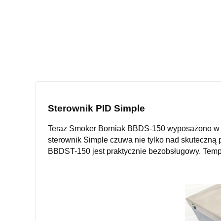
Sterownik PID Simple
Teraz Smoker Borniak BBDS-150 wyposażono w now
sterownik Simple czuwa nie tylko nad skuteczną
BBDST-150 jest praktycznie bezobsługowy. Tempe