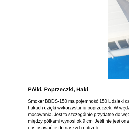
Półki, Poprzeczki, Haki
Smoker BBDS-150 ma pojemność 150 L dzięki cze
hakach dzięki wykorzystaniu poprzeczek.
W wędz
mocowania. Jest to szczególnie przydatne do węd
między półkami wynosi ok 9 cm. Jeśli nie jest 
dostosować je do naszych potrzeb.