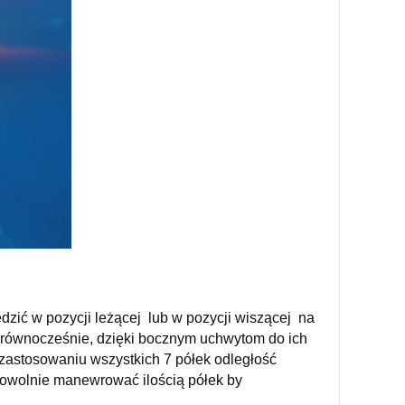
ć w pozycji leżącej lub w pozycji wiszącej na
równocześnie, dzięki bocznym uchwytom do ich
zastosowaniu wszystkich 7 półek odległość
dowolnie manewrować ilością półek by