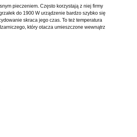
ym pieczeniem. Często korzystają z niej firmy
 grzałek do 1900 W urządzenie bardzo szybko się
ydowanie skraca jego czas. To też temperatura
dzarniczego, który otacza umieszczone wewnątrz