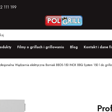
2 111 199
odukty
Filmy o grillach i grillowaniu
Blog
Kontakt i dane f
ofesjonalna Wędzarnia elektryczna Borniak BBDS-150 INOX BBQ System 150 l do grillo
Pro