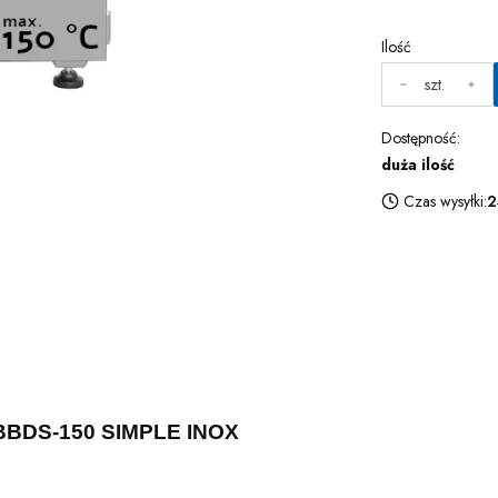
Ilość
szt.
Dostępność:
duża ilość
Czas wysyłki:
2
 BBDS-150 SIMPLE INOX