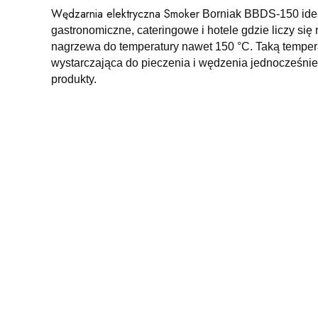
Wędzarnia elektryczna Smoker
Borniak BBDS-150 idea
gastronomiczne, cateringowe i hotele gdzie liczy s
nagrzewa do temperatury nawet 150 °C. Taką temper
wystarczająca do pieczenia i wędzenia jednocześni
produkty.