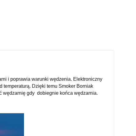
ni i poprawia warunki wędzenia. Elektroniczny
ad temperaturą. Dzięki temu Smoker Borniak
zyć wędzarnię gdy dobiegnie końca wędzarnia.