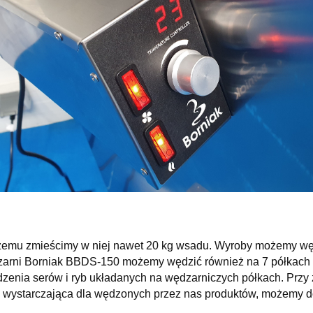
mu zmieścimy w niej nawet 20 kg wsadu. Wyroby możemy wędzi
arni Borniak BBDS-150 możemy wędzić również na 7 półkach 
zenia serów i ryb układanych na wędzarniczych półkach. Przy 
ona wystarczająca dla wędzonych przez nas produktów, możemy 