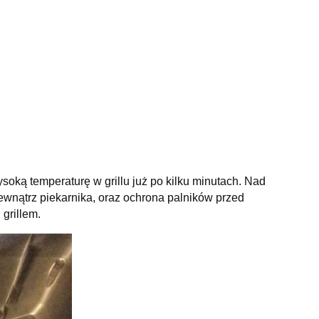
ą temperaturę w grillu już po kilku minutach. Nad
nątrz piekarnika, oraz ochrona palników przed
grillem.