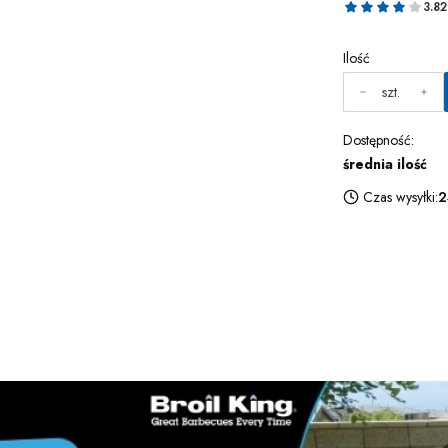
3.82
Ilość
szt.
Dostępność:
średnia ilość
Czas wysyłki:
2