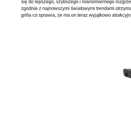
się do lepszego, szybszego i równomiernego rozgrzewa
zgodnie z najnowszymi światowymi trendami otrzymały
grilla co sprawia, że ma on teraz wyjątkowo atrakcyj