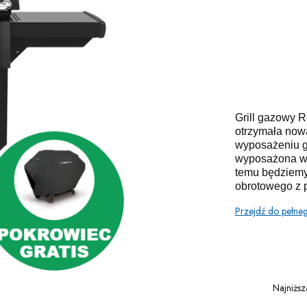
Grill gazowy 
otrzymała now
wyposażeniu gr
wyposażona w w
temu będziemy
obrotowego z p
Przejdź do pełne
Najniższ