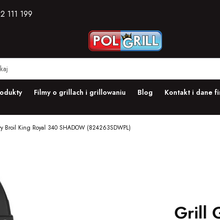
2 111 199
odukty
Filmy o grillach i grillowaniu
Blog
Kontakt i dane f
owy Broil King Royal 340 SHADOW (824263SDWPL)
Grill