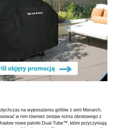
tychczas na wyposażeniu grillów z serii Monarch.
stosować w nim również zestaw rożna obrotowego z
 Shadow nowe palniki Dual-Tube™, które przyczyniają