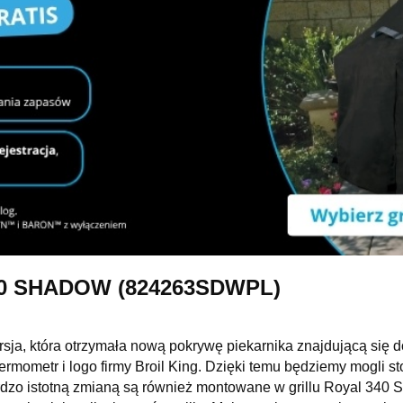
 340 SHADOW (824263SDWPL)
ja, która otrzymała nową pokrywę piekarnika znajdującą się do
ermometr i logo firmy Broil King. Dzięki temu będziemy mogli 
Bardzo istotną zmianą są również montowane w grillu Royal 340