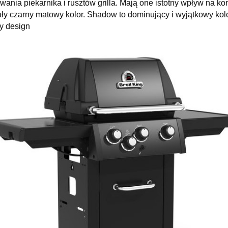
nia piekarnika i rusztów grilla. Mają one istotny wpływ na komf
 czarny matowy kolor. Shadow to dominujący i wyjątkowy kolor
ny design