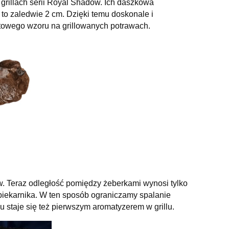
grillach serii Royal Shadow. Ich daszkowa
 to zaledwie 2 cm. Dzięki temu doskonale i
ntowego wzoru na grillowanych potrawach.
w. Teraz odległość pomiędzy żeberkami wynosi tylko
piekarnika. W ten sposób ograniczamy spalanie
 staje się też pierwszym aromatyzerem w grillu.