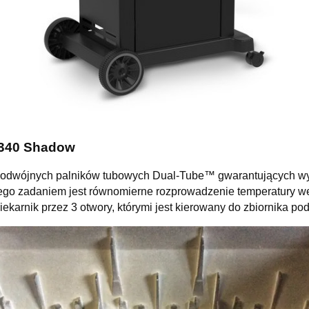
l 340 Shadow
dwójnych palników tubowych Dual-Tube™ gwarantujących wysok
go zadaniem jest równomierne rozprowadzenie temperatury wew
arnik przez 3 otwory, którymi jest kierowany do zbiornika pod 