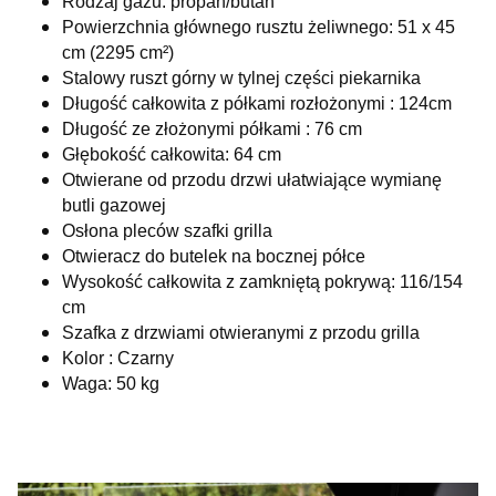
Rodzaj gazu: propan/butan
Powierzchnia głównego rusztu żeliwnego: 51 x 45
cm (2295 cm²)
Stalowy ruszt górny w tylnej części piekarnika
Długość całkowita z półkami rozłożonymi : 124cm
Długość ze złożonymi półkami : 76 cm
Głębokość całkowita: 64 cm
Otwierane od przodu drzwi ułatwiające wymianę
butli gazowej
Osłona pleców szafki grilla
Otwieracz do butelek na bocznej półce
Wysokość całkowita z zamkniętą pokrywą: 116/154
cm
Szafka z drzwiami otwieranymi z przodu grilla
Kolor : Czarny
Waga: 50 kg