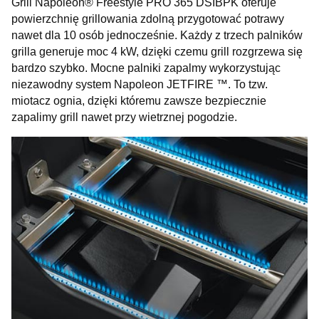
Grill Napoleon® Freestyle PRO 365 DSIBPK oferuje
powierzchnię grillowania zdolną przygotować potrawy
nawet dla 10 osób jednocześnie. Każdy z trzech palników
grilla generuje moc 4 kW, dzięki czemu grill rozgrzewa się
bardzo szybko. Mocne palniki zapalmy wykorzystując
niezawodny system Napoleon JETFIRE ™. To tzw.
miotacz ognia, dzięki któremu zawsze bezpiecznie
zapalimy grill nawet przy wietrznej pogodzie.