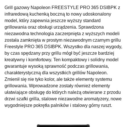
Grill gazowy Napoleon FREESTYLE PRO 365 DSIBPK z
infraredową kuchenką boczną to nowy udoskonalony
model, który zapewnia jeszcze wyższy standard
grillowania oraz obsługi urządzenia. Sprawdzona
niezawodna technologia zaczerpnięta z wyższych modeli
została zamknięta w prostym niezawodnym czarnym grillu
Freestyle PRO 365 DSIBPK. Wszystko dla naszej wygody,
by czas spędzany przy grillu mógł być jeszcze bardziej
kreatywny i komfortowy. Ten kompaktowy i solidny model
gwarantuje wysoką sprawność podczas grillowania,
charakterystyczną dla wszystkich grillów Napoleon.
Zmienił się nie tyko kolor, ale także elementy systemu
grillowania. Wprowadzone zostały również elementy
ułatwiające obsługę do których należą otwierane z przodu
drzwi szafki grilla, stalowe niezawodne aromatyzery, nowe
wygodniejsze pokrętła palników i stalowy górny ruszt.