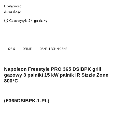
Dostępność:
duża ilość
Czas wysyłki:
24 godziny
OPIS
OPINIE
DANE TECHNICZNE
Napoleon Freestyle PRO 365 DSIBPK grill
gazowy 3 palniki 15 kW palnik IR Sizzle Zone
800°C
(F365DSIBPK-1-PL
)