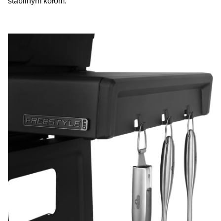
stabilnym kołom.