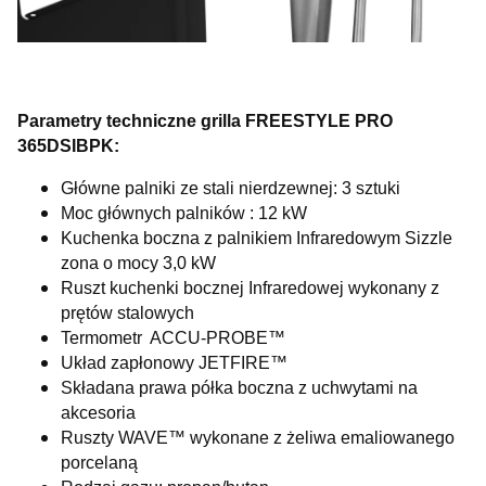
Parametry techniczne grilla FREESTYLE PRO
365DSIBPK:
Główne palniki ze stali nierdzewnej: 3 sztuki
Moc głównych palników : 12 kW
Kuchenka boczna z palnikiem Infraredowym Sizzle
zona o mocy 3,0 kW
Ruszt kuchenki bocznej Infraredowej wykonany z
prętów stalowych
Termometr ACCU-PROBE™
Układ zapłonowy JETFIRE™
Składana prawa półka boczna z uchwytami na
akcesoria
Ruszty WAVE™ wykonane z żeliwa emaliowanego
porcelaną