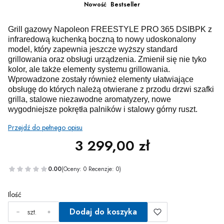
Nowość
Bestseller
Grill gazowy Napoleon FREESTYLE PRO 365 DSIBPK z
infraredową kuchenką boczną to nowy udoskonalony
model, który zapewnia jeszcze wyższy standard
grillowania oraz obsługi urządzenia. Zmienił się nie tyko
kolor, ale także elementy systemu grillowania.
Wprowadzone zostały również elementy ułatwiające
obsługę do których należą otwierane z przodu drzwi szafki
grilla, stalowe niezawodne aromatyzery, nowe
wygodniejsze pokrętła palników i stalowy górny ruszt.
Przejdź do pełnego opisu
3 299,00 zł
Cena
0.00
(Oceny: 0 Recenzje: 0)
Ilość
Dodaj do koszyka
szt.