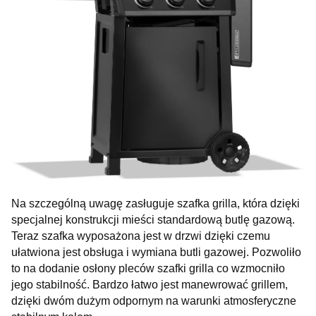
Na szczególną uwagę zasługuje szafka grilla, która dzięki
specjalnej konstrukcji mieści standardową butlę gazową.
Teraz szafka wyposażona jest w drzwi dzięki czemu
ułatwiona jest obsługa i wymiana butli gazowej. Pozwoliło
to na dodanie osłony pleców szafki grilla co wzmocniło
jego stabilność. Bardzo łatwo jest manewrować grillem,
dzięki dwóm dużym odpornym na warunki atmosferyczne