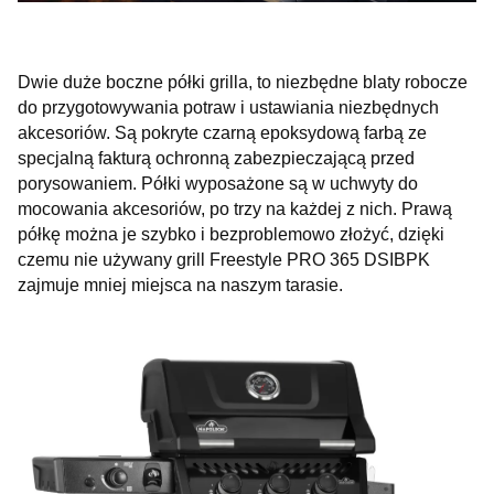
Dwie duże boczne półki grilla, to niezbędne blaty robocze
do przygotowywania potraw i ustawiania niezbędnych
akcesoriów. Są pokryte czarną epoksydową farbą ze
specjalną fakturą ochronną zabezpieczającą przed
porysowaniem. Półki wyposażone są w uchwyty do
mocowania akcesoriów, po trzy na każdej z nich. Prawą
półkę można je szybko i bezproblemowo złożyć, dzięki
czemu nie używany grill Freestyle PRO 365 DSIBPK
zajmuje mniej miejsca na naszym tarasie.