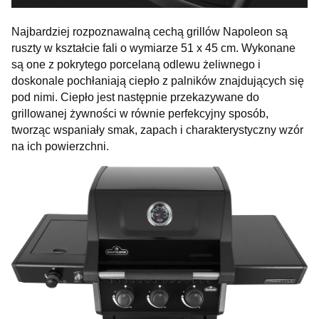
Najbardziej rozpoznawalną cechą grillów Napoleon są
ruszty w kształcie fali o wymiarze 51 x 45 cm. Wykonane
są one z pokrytego porcelaną odlewu żeliwnego i
doskonale pochłaniają ciepło z palników znajdujących się
pod nimi. Ciepło jest następnie przekazywane do
grillowanej żywności w równie perfekcyjny sposób,
tworząc wspaniały smak, zapach i charakterystyczny wzór
na ich powierzchni.