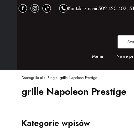
Kontakt z nami 502 420 403, 51
Menu
Nowe pr
Dobregrille.pl
Blog
grille Napoleon Prestige
grille Napoleon Prestige
Kategorie wpisów