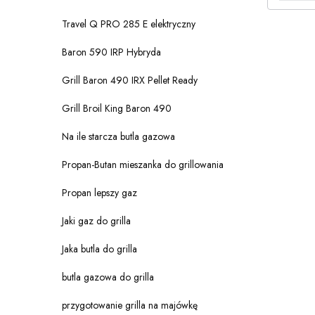
Travel Q PRO 285 E elektryczny
Baron 590 IRP Hybryda
Grill Baron 490 IRX Pellet Ready
Grill Broil King Baron 490
Na ile starcza butla gazowa
Propan-Butan mieszanka do grillowania
Propan lepszy gaz
Jaki gaz do grilla
Jaka butla do grilla
butla gazowa do grilla
przygotowanie grilla na majówkę