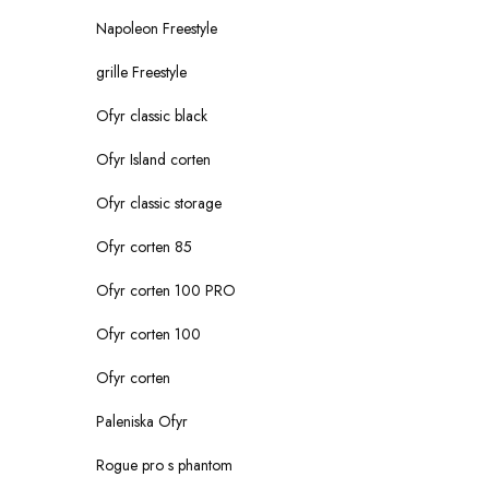
Napoleon Freestyle
grille Freestyle
Ofyr classic black
Ofyr Island corten
Ofyr classic storage
Ofyr corten 85
Ofyr corten 100 PRO
Ofyr corten 100
Ofyr corten
Paleniska Ofyr
Rogue pro s phantom