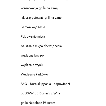
konserwacja grilla na zimę
jak przygotować grill na zimę
ile trwa wędzenie
Peklowanie mięsa
osuszanie mięsa do wędzenia
wędzony boczek
wędzenie szynki
Wędzenie karkówki
FAQ - Borniak pytania i odpowiedzi
BBDSW-150 Borniak z WiFi
grille Napoleon Phantom