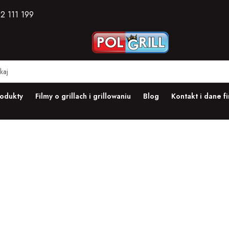
2 111 199
odukty
Filmy o grillach i grillowaniu
Blog
Kontakt i dane f