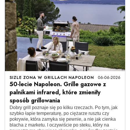
SIZLE ZONA W GRILLACH NAPOLEON
06-06-2026
50-lecie Napoleon. Grille gazowe z
palnikami infrared, które zmieniły
sposób grillowania
Dobry grill poznaje się po kilku rzeczach. Po tym, jak
szybko łapie temperaturę, po ciężarze rusztu czy
pokrywie, która zamyka się pewnie, a nie jak cienka
blacha z marketu. I oczywiście po steku, który na