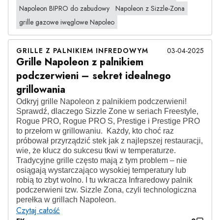
Napoleon BIPRO do zabudowy
Napoleon z Sizzle-Zona
grille gazowe iwęglowe Napoleo
GRILLE Z PALNIKIEM INFREDOWYM
03-04-2025
Grille Napoleon z palnikiem
podczerwieni – sekret idealnego
grillowania
Odkryj grille Napoleon z palnikiem podczerwieni!
Sprawdź, dlaczego Sizzle Zone w seriach Freestyle,
Rogue PRO, Rogue PRO S, Prestige i Prestige PRO
to przełom w grillowaniu. Każdy, kto choć raz
próbował przyrządzić stek jak z najlepszej restauracji,
wie, że klucz do sukcesu tkwi w temperaturze.
Tradycyjne grille często mają z tym problem – nie
osiągają wystarczająco wysokiej temperatury lub
robią to zbyt wolno. I tu wkracza Infraredowy palnik
podczerwieni tzw. Sizzle Zona, czyli technologiczna
perełka w grillach Napoleon.
Czytaj całość