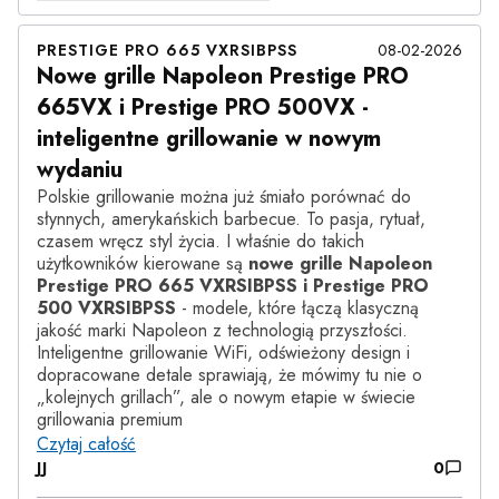
PRESTIGE PRO 665 VXRSIBPSS
08-02-2026
Nowe grille Napoleon Prestige PRO
665VX i Prestige PRO 500VX -
inteligentne grillowanie w nowym
wydaniu
Polskie grillowanie można już śmiało porównać do
słynnych, amerykańskich barbecue. To pasja, rytuał,
czasem wręcz styl życia. I właśnie do takich
użytkowników kierowane są
nowe grille Napoleon
Prestige PRO 665 VXRSIBPSS i Prestige PRO
500 VXRSIBPSS
- modele, które łączą klasyczną
jakość marki Napoleon z technologią przyszłości.
Inteligentne grillowanie WiFi, odświeżony design i
dopracowane detale sprawiają, że mówimy tu nie o
„kolejnych grillach”, ale o nowym etapie w świecie
grillowania premium
Czytaj całość
JJ
0