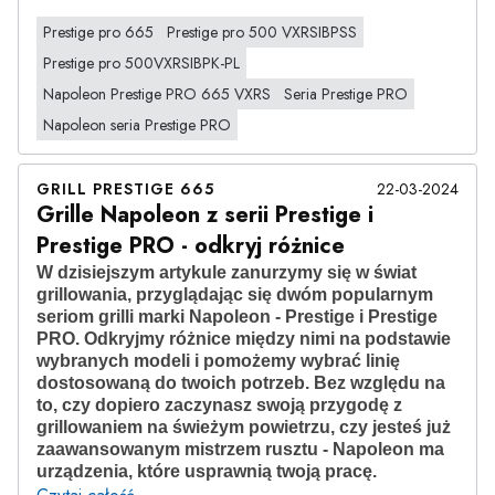
Prestige pro 665
Prestige pro 500 VXRSIBPSS
Prestige pro 500VXRSIBPK-PL
Napoleon Prestige PRO 665 VXRS
Seria Prestige PRO
Napoleon seria Prestige PRO
GRILL PRESTIGE 665
22-03-2024
Grille Napoleon z serii Prestige i
Prestige PRO - odkryj różnice
W dzisiejszym artykule zanurzymy się w świat
grillowania, przyglądając się dwóm popularnym
seriom grilli marki Napoleon - Prestige i Prestige
PRO. Odkryjmy różnice między nimi na podstawie
wybranych modeli i pomożemy wybrać linię
dostosowaną do twoich potrzeb. Bez względu na
to, czy dopiero zaczynasz swoją przygodę z
grillowaniem na świeżym powietrzu, czy jesteś już
zaawansowanym mistrzem rusztu - Napoleon ma
urządzenia, które usprawnią twoją pracę.