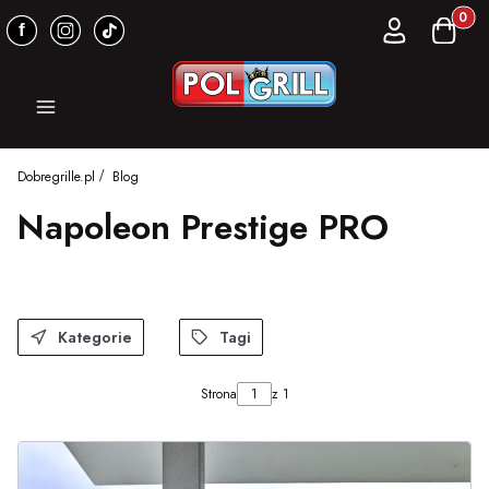
Produkt
Zaloguj się
Koszyk
Menu
Dobregrille.pl
Blog
Napoleon Prestige PRO
Kategorie
Tagi
Strona
z 1