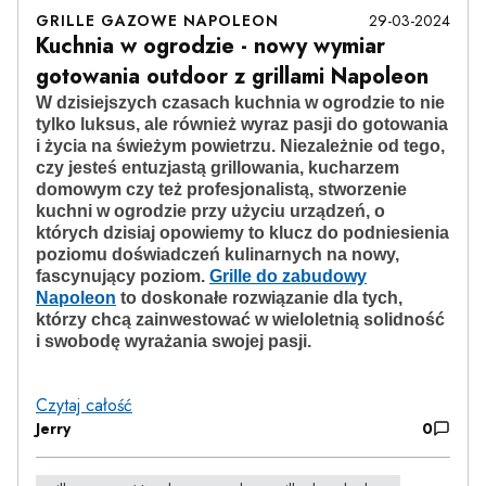
GRILLE GAZOWE NAPOLEON
29-03-2024
Kuchnia w ogrodzie - nowy wymiar
gotowania outdoor z grillami Napoleon
W dzisiejszych czasach kuchnia w ogrodzie to nie
tylko luksus, ale również wyraz pasji do gotowania
i życia na świeżym powietrzu. Niezależnie od tego,
czy jesteś entuzjastą grillowania, kucharzem
domowym czy też profesjonalistą, stworzenie
kuchni w ogrodzie przy użyciu urządzeń, o
których dzisiaj opowiemy to klucz do podniesienia
poziomu doświadczeń kulinarnych na nowy,
fascynujący poziom.
Grille do zabudowy
Napoleon
to doskonałe rozwiązanie dla tych,
którzy chcą zainwestować w wieloletnią solidność
i swobodę wyrażania swojej pasji.
Czytaj całość
Jerry
0