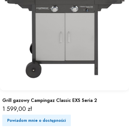
Grill gazowy Campingaz Classic EXS Seria 2
1 599,00 zł
Cena
Powiadom mnie o dostępności