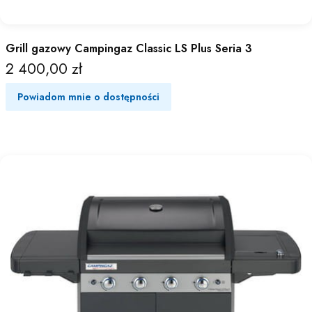
Grill gazowy Campingaz Classic LS Plus Seria 3
2 400,00 zł
Cena
Powiadom mnie o dostępności