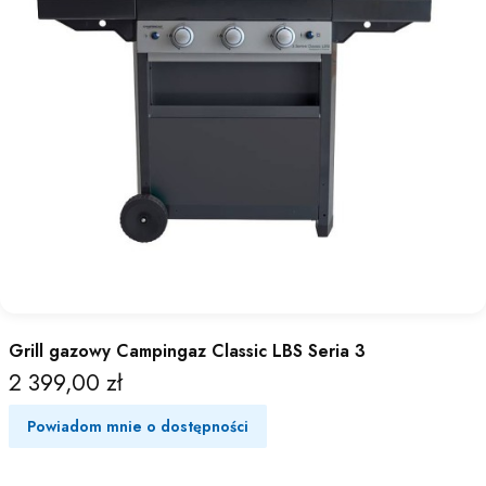
Grill gazowy Campingaz Classic LBS Seria 3
2 399,00 zł
Cena
Powiadom mnie o dostępności