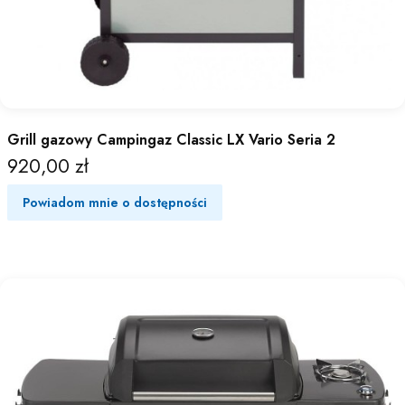
Grill gazowy Campingaz Classic LX Vario Seria 2
920,00 zł
Cena
Powiadom mnie o dostępności