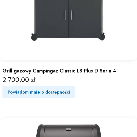
Grill gazowy Campingaz Classic LS Plus D Seria 4
2 700,00 zł
Cena
Powiadom mnie o dostępności