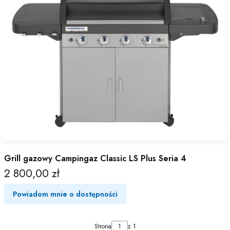
Grill gazowy Campingaz Classic LS Plus Seria 4
2 800,00 zł
Cena
Powiadom mnie o dostępności
Strona
z 1