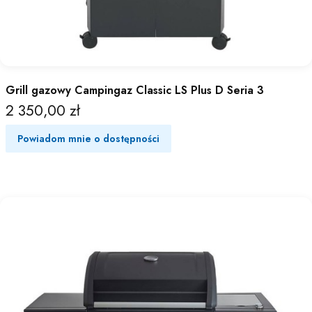
Grill gazowy Campingaz Classic LS Plus D Seria 3
2 350,00 zł
Cena
Powiadom mnie o dostępności