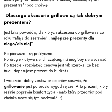
prezent trafił pod choinkę.
Dlaczego akcesoria grillowe są tak dobrym
prezentem?
Jest kilka powodów, dla których akcesoria do grillowania co
roku trafiają do zestawień „
najlepsze prezenty dla
niego/dla niej
”.
Po pierwsze - są praktyczne.
Po drugie - używa się ich częściej, niż mogłoby się wydawać.
Po trzecie - rozpiętość cenowa jest tak szeroka, że bez
trudu dopasujesz prezent do budżetu.
I wreszcie: dobry zestaw akcesoriów sprawia, że
grillowanie
jest po prostu wygodniejsze. A to prezent, który
realnie poprawia komfort życia - mało który przedmiot pod
choinką może się tym pochwalić. :)