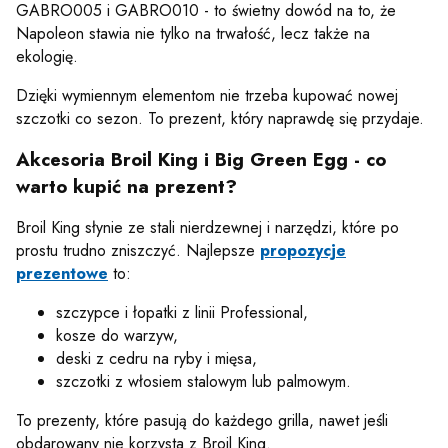
GABRO005 i GABRO010 - to świetny dowód na to, że
Napoleon stawia nie tylko na trwałość, lecz także na
ekologię.
Dzięki wymiennym elementom nie trzeba kupować nowej
szczotki co sezon. To prezent, który naprawdę się przydaje.
Akcesoria Broil King i Big Green Egg - co
warto kupić na prezent?
Broil King słynie ze stali nierdzewnej i narzędzi, które po
prostu trudno zniszczyć. Najlepsze
propozycje
prezentowe
to:
szczypce i łopatki z linii Professional,
kosze do warzyw,
deski z cedru na ryby i mięsa,
szczotki z włosiem stalowym lub palmowym.
To prezenty, które pasują do każdego grilla, nawet jeśli
obdarowany nie korzysta z Broil King.