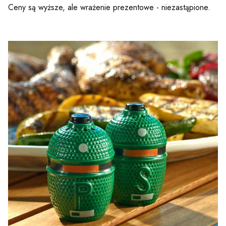
Ceny są wyższe, ale wrażenie prezentowe - niezastąpione.