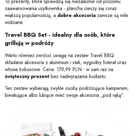
To prezenty, które sprawdzą się niezależnie od poziomu
zaawansowania użytkownika - plancha cieszy się coraz
większą popularnością, a
dobre akcesoria
zawsze są mile
widziane.
Travel BBQ Set - idealny dla osób, które
grillują w podróży
Warto również zwrócić uwagę na zestaw Travel BBQ:
składane akcesoria z aluminium i stali, wygodny futerał oraz
włosie kokosowe. Cena: 179,99 PLN - w sam raz na
świąteczny prezent
bez nadwyrężania budżetu.
Ten zestaw wybierają zwykle osoby podróżujące kamperem,
biwakujące albo lubiące mieć swoje akcesoria „pod ręką”.