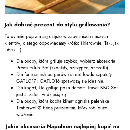
Jak dobrać prezent do stylu grillowania?
To pytanie pojawia się często w zapytaniach naszych
klientów, dlatego odpowiadamy krótko i klarownie. Tak, jak
lubisz. :)
Dla osoby, która grilluje szybko, wybierz akcesoria
Premium lub Pro (szpatuły, szczypce, szczotki).
Dla fana smash burgerów i street foodu szpatuły
GATLO17 i GATLO16 sprawdzą się idealnie.
Dla kogoś, kto grilluje poza domem Travel BBQ Set
jest strzałem w dziesiątkę.
Dla osoby, która kocha klimat ogniska paleniska
Timberwolf® będą prezentem, który robi duże
wrażenie.
Jakie akcesoria Napoleon najlepiej kupić na