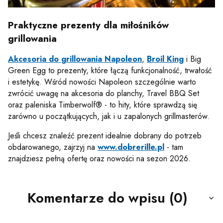
Praktyczne prezenty dla miłośników
grillowania
Akcesoria do grillowania Napoleon
,
Broil King
i Big
Green Egg to prezenty, które łączą funkcjonalność, trwałość
i estetykę. Wśród nowości Napoleon szczególnie warto
zwrócić uwagę na akcesoria do planchy, Travel BBQ Set
oraz paleniska Timberwolf® - to hity, które sprawdzą się
zarówno u początkujących, jak i u zapalonych grillmasterów.
Jeśli chcesz znaleźć prezent idealnie dobrany do potrzeb
obdarowanego, zajrzyj na
www.dobrerille.pl
- tam
znajdziesz pełną ofertę oraz nowości na sezon 2026.
Komentarze do wpisu (0)