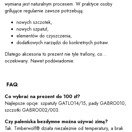
wymiana jest naturalnym procesem. W praktyce osoby
grillujące regularnie zawsze potrzebują:
nowych szczotek,
nowych szpatuł,
elementów do czyszczenia,
dodatkowych narzędzi do konkretnych potraw.
Dlatego akcesoria to prezent nie tyle trafiony, co…
oczekiwany. Nawet podświadomie.
FAQ
Co wybrać na prezent do 100 zł?
Najlepsze opcje: szpatuły GATLO14/15, pady GABRO010,
szczotki GABRO002/003.
Czy paleniska bezdymne można używać zimą?
Tak. Timberwolf® działa niezależnie od temperatury, a brak