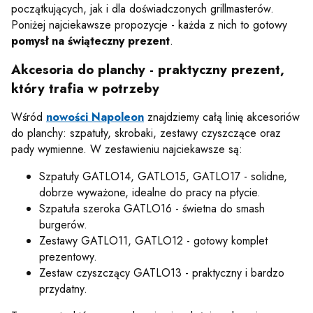
początkujących, jak i dla doświadczonych grillmasterów.
Poniżej najciekawsze propozycje - każda z nich to gotowy
pomysł na świąteczny prezent
.
Akcesoria do planchy - praktyczny prezent,
który trafia w potrzeby
Wśród
nowości Napoleon
znajdziemy całą linię akcesoriów
do planchy: szpatuły, skrobaki, zestawy czyszczące oraz
pady wymienne. W zestawieniu najciekawsze są:
Szpatuły GATLO14, GATLO15, GATLO17 - solidne,
dobrze wyważone, idealne do pracy na płycie.
Szpatuła szeroka GATLO16 - świetna do smash
burgerów.
Zestawy GATLO11, GATLO12 - gotowy komplet
prezentowy.
Zestaw czyszczący GATLO13 - praktyczny i bardzo
przydatny.