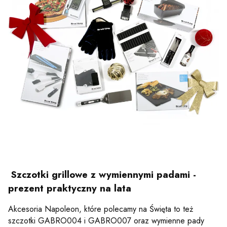
Szczotki grillowe z wymiennymi padami -
prezent praktyczny na lata
Akcesoria Napoleon, które polecamy na Święta to też
szczotki GABRO004 i GABRO007 oraz wymienne pady