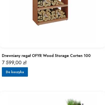
Drewniany regał OFYR Wood Storage Corten 100
7 599,00 zł
Cena
Do koszyka