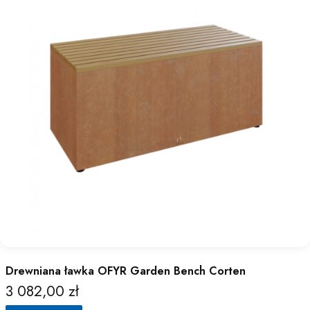
Drewniana ławka OFYR Garden Bench Corten
3 082,00 zł
Cena