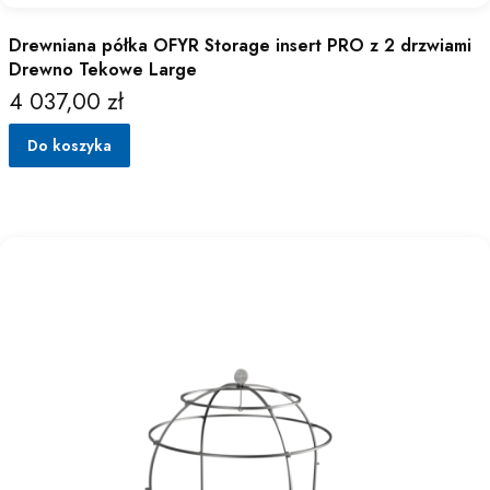
Drewniana półka OFYR Storage insert PRO z 2 drzwiami
Drewno Tekowe Large
4 037,00 zł
Cena
Do koszyka