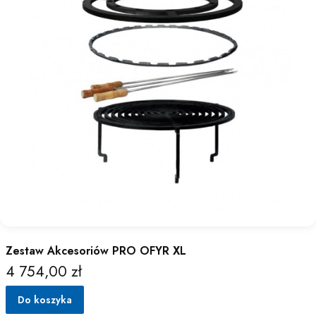
Zestaw Akcesoriów PRO OFYR XL
4 754,00 zł
Cena
Do koszyka