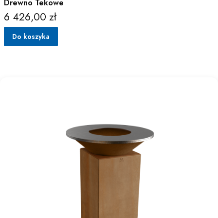
Drewno Tekowe
6 426,00 zł
Cena
Do koszyka