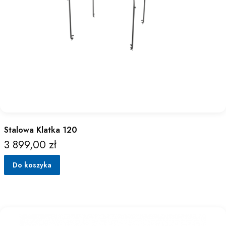
Stalowa Klatka 120
3 899,00 zł
Cena
Do koszyka