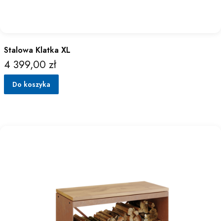
Stalowa Klatka XL
4 399,00 zł
Cena
Do koszyka