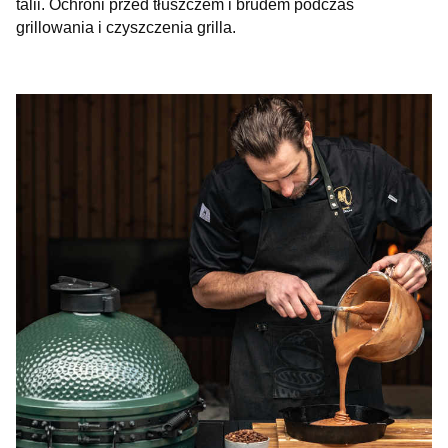
talii. Ochroni przed tłuszczem i brudem podczas
grillowania i czyszczenia grilla.