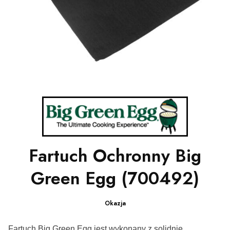
Fartuch Ochronny Big
Green Egg (700492)
Okazja
Fartuch Big Green Egg jest wykonany z solidnie