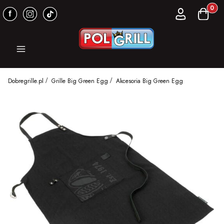
Produkt
Zaloguj się
Koszyk
Menu
Dobregrille.pl
Grille Big Green Egg
Akcesoria Big Green Egg