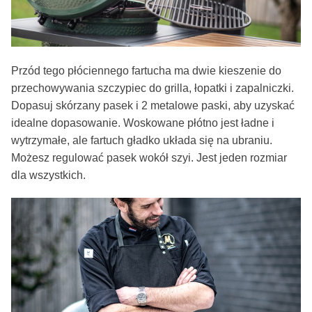
Przód tego płóciennego fartucha ma dwie kieszenie do
przechowywania szczypiec do grilla, łopatki i zapalniczki.
Dopasuj skórzany pasek i 2 metalowe paski, aby uzyskać
idealne dopasowanie. Woskowane płótno jest ładne i
wytrzymałe, ale fartuch gładko układa się na ubraniu.
Możesz regulować pasek wokół szyi. Jest jeden rozmiar
dla wszystkich.