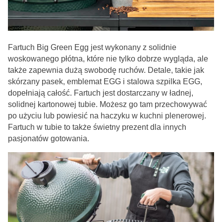
Fartuch Big Green Egg jest wykonany z solidnie
woskowanego płótna, które nie tylko dobrze wygląda, ale
także zapewnia dużą swobodę ruchów. Detale, takie jak
skórzany pasek, emblemat EGG i stalowa szpilka EGG,
dopełniają całość. Fartuch jest dostarczany w ładnej,
solidnej kartonowej tubie. Możesz go tam przechowywać
po użyciu lub powiesić na haczyku w kuchni plenerowej.
Fartuch w tubie to także świetny prezent dla innych
pasjonatów gotowania.