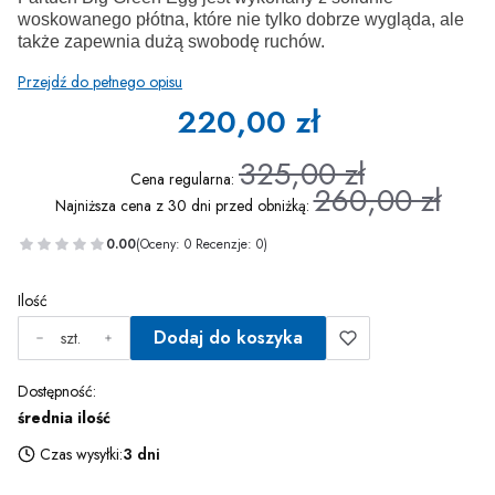
woskowanego płótna, które nie tylko dobrze wygląda, ale
także zapewnia dużą swobodę ruchów.
Przejdź do pełnego opisu
220,00 zł
325,00 zł
Cena regularna:
260,00 zł
Najniższa cena z 30 dni przed obniżką:
0.00
(Oceny: 0 Recenzje: 0)
Ilość
Dodaj do koszyka
szt.
Dostępność:
średnia ilość
Czas wysyłki:
3 dni