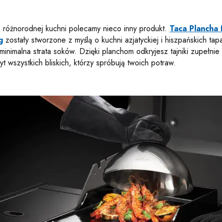
j różnorodnej kuchni polecamy nieco inny produkt.
Taca Plancha
g
zostały stworzone z myślą o kuchni azjatyckiej i hiszpańskich ta
inimalna strata soków. Dzięki planchom odkryjesz tajniki zupełnie 
 wszystkich bliskich, którzy spróbują twoich potraw.