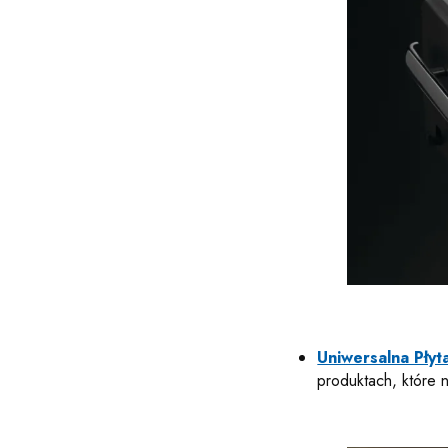
Uniwersalna Płyta
produktach, które 