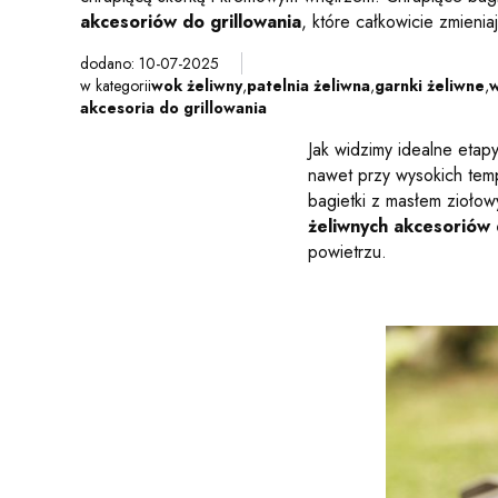
akcesoriów do grillowania
, które całkowicie zmien
dodano: 10-07-2025
w kategorii
wok żeliwny
,
patelnia żeliwna
,
garnki żeliwne
,
w
akcesoria do grillowania
Jak widzimy idealne etap
nawet przy wysokich tem
bagietki z masłem ziołow
żeliwnych akcesoriów 
powietrzu.