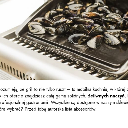
ozumieją, że grill to nie tylko ruszt – to mobilna kuchnia, w które
w ich ofercie znajdziesz całą gamę solidnych,
żeliwnych naczyń
,
rofesjonalnej gastronomii. Wszystkie są dostępne w naszym sklep
tóre wybrać? Przed tobą autorska lista akcesoriów.