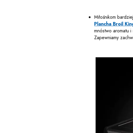
Miłośnikom bardzie
Plancha Broil Kin
mnóstwo aromatu i m
Zapewniamy zachwyt