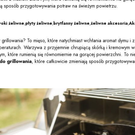
iają sposób przygotowywania potraw na świeżym powietrzu.
oki żeliwne
,
płyty żeliwne
,
brytfanny żeliwne
,
żeliwne akcesoria
,
Ak
y grillowania? To mięso, które natychmiast wchłania aromat dymu i
peraturach. Warzywa z przyjemnie chrupiącą skórką i kremowym 
ym, które rumienią się równomiernie na gorącej powierzchni. To ni
do grillowania
, które całkowicie zmieniają sposób przygotowywa