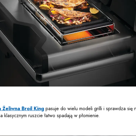
 Żeliwna Broil King
pasuje do wielu modeli grilli i sprawdza się
na klasycznym ruszcie łatwo spadają w płomienie.