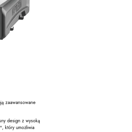
ują zaawansowane
esny design z wysoką
, który umożliwia