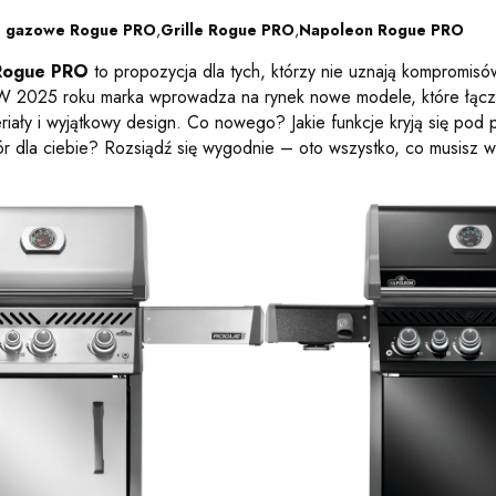
le gazowe Rogue PRO
,
Grille Rogue PRO
,
Napoleon Rogue PRO
 Rogue PRO
to propozycja dla tych, którzy nie uznają kompromisów
. W 2025 roku marka wprowadza na rynek nowe modele, które łąc
riały i wyjątkowy design. Co nowego? Jakie funkcje kryją się pod p
ór dla ciebie? Rozsiądź się wygodnie – oto wszystko, co musisz 