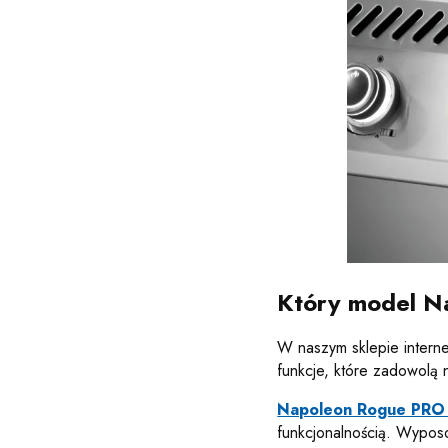
Który model N
W naszym sklepie intern
funkcje, które zadowolą 
Napoleon Rogue PRO
funkcjonalnością. Wyposo