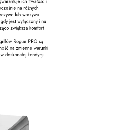
gwarantuje ich trwałość i
ocześnie na różnych
eczywo lub warzywa.
 gdy jest wyłączony i na
cząco zwiększa komfort
grillów Rogue PRO są
rność na zmienne warunki
 w doskonałej kondycji