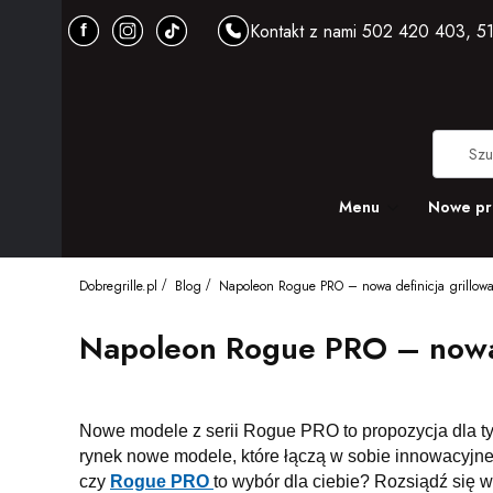
Kontakt z nami 502 420 403, 51
Menu
Nowe pr
Dobregrille.pl
Blog
Napoleon Rogue PRO – nowa definicja grillow
Napoleon Rogue PRO – nowa 
Nowe modele z serii Rogue PRO to propozycja dla ty
rynek nowe modele, które łączą w sobie innowacyjne 
czy
Rogue PRO
to wybór dla ciebie? Rozsiądź się 