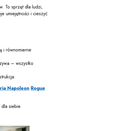
 To sprzęt dla ludzi,
je umiejętności i cieszyć
rą i równomierne
arzywa – wszystko
strukcja.
ria Napoleon
Rogue
dla siebie.