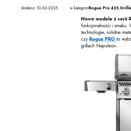
dodano: 10-02-2025
w kategorii
Rogue Pro 425
,
Gril
Nowe modele z serii
funkcjonalności i smaku
technologie, solidne mate
czy
Rogue PRO
to wyb
grillach Napoleon.