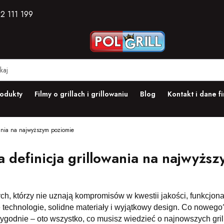
2 111 199
odukty
Filmy o grillach i grillowaniu
Blog
Kontakt i dane f
ania na najwyższym poziomie
definicja grillowania na najwyższ
ch, którzy nie uznają kompromisów w kwestii jakości, funkcjo
technologie, solidne materiały i wyjątkowy design. Co nowego? 
wygodnie – oto wszystko, co musisz wiedzieć o najnowszych gri