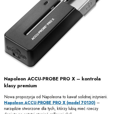
Napoleon ACCU-PROBE PRO X – kontrola
klasy premium
Nowa propozycja od Napoleona to kawał solidnej inżynierii.
Napoleon ACCU-PROBE PRO X (model 70130)
–
narzędzie stworzone dla tych, którzy lubią mieć rzeczy