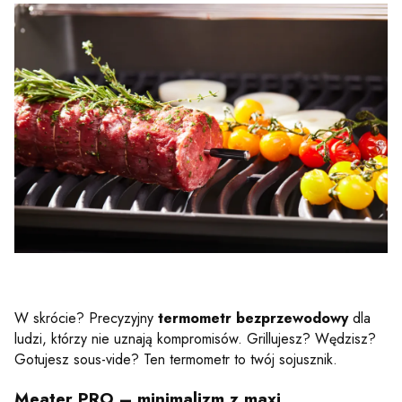
W skrócie? Precyzyjny
termometr bezprzewodowy
dla
ludzi, którzy nie uznają kompromisów. Grillujesz? Wędzisz?
Gotujesz sous-vide? Ten termometr to twój sojusznik.
Meater PRO – minimalizm z maxi