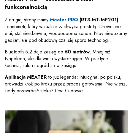
funkconalnością
Z drugiej strony mamy
Meater PRO
(RT3-MT-MP201)
.
Termometr, który wizualnie zachwyca prostotą. Drewniane
etui, stal nierdzewna, wodoodporna sonda. Niby niepozorny
gadżet, ale pod obudową czai się sporo technologii.
Bluetooth 5.2 daje zasięg do
50 metrów
. Mniej niż
Napoleon, ale dla wielu wystarczająco. W praktyce –
kuchnia, salon i ogród są w zasięgu.
Aplikacja MEATER
to już legenda: intuicyjna, po polsku,
prowadzi krok po kroku przez proces gotowania. Nie wiesz,
kiedy przewrócić steka? Ona Ci powie.