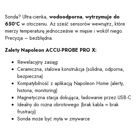
Sonda? Ultra-cienka,
wodoodporna
,
wytrzymuje do
650ºC
w otoczeniu. Aż sześć sensorów wewnątrz, które
mierzy temperaturę jednocześnie w mięsie i wokół niego.
Precyzja – bezbłędna.
Zalety Napoleon ACCU-PROBE PRO X:
Rewelacyjny zasięg
Ceramiczna, stalowa konstrukcja (solidna, odporna,
bezpieczna)
Kompatybilność z aplikacją Napoleon Home (alerty,
historia, monitoring)
Magnetyczna stacja dokująca, ładowanie przez USB-C
Idealny do rożna obrotowego (brak kabla = brak
frustracji)
Sonda może być myta w zmywarce