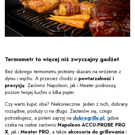
Termometr to więcej niż zwyczajny gadżet
Bez dobrego termometru jesteśmy skazani na wróżenie z
dymu i węchu. A przecież chodzi o
powtarzalność i
precyzję
. Zarówno Napoleon, jak i Meater podnoszą
poziom twojej kuchni o kilka pięter.
Czy warto kupić oba? Niekoniecznie. Jeden z nich, dobrany
rozsądnie, posłuży ci na długo. Zastanów się, czego
potrzebujesz, a potem zajrzyj na
dobregrille.pl
, gdzie
czeka na ciebie zarówno
Napoleon ACCU-PROBE PRO
X
, jak i
Meater PRO
, a także
akcesoria do grillowania
i