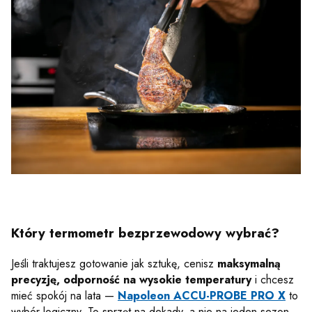
Który termometr bezprzewodowy wybrać?
Jeśli traktujesz gotowanie jak sztukę, cenisz
maksymalną
precyzję, odporność na wysokie temperatury
i chcesz
mieć spokój na lata —
Napoleon ACCU-PROBE PRO X
to
wybór logiczny. To sprzęt na dekady, a nie na jeden sezon.