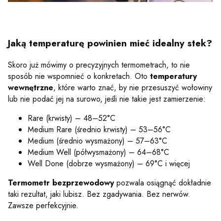
Jaką temperaturę powinien mieć idealny stek?
Skoro już mówimy o precyzyjnych termometrach, to nie
sposób nie wspomnieć o konkretach. Oto
temperatury
wewnętrzne
, które warto znać, by nie przesuszyć wołowiny
lub nie podać jej na surowo, jeśli nie takie jest zamierzenie:
Rare (krwisty) – 48–52°C
Medium Rare (średnio krwisty) – 53–56°C
Medium (średnio wysmażony) – 57–63°C
Medium Well (półwysmażony) – 64–68°C
Well Done (dobrze wysmażony) – 69°C i więcej
Termometr bezprzewodowy
pozwala osiągnąć dokładnie
taki rezultat, jaki lubisz. Bez zgadywania. Bez nerwów.
Zawsze perfekcyjnie.