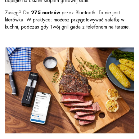
dopięte na ostatni stopień grillowej skali.
Zasięg? Do
275 metrów
przez Bluetooth. To nie jest
literówka. W praktyce: możesz przygotowywać sałatkę w
kuchni, podczas gdy Twój grill gada z telefonem na tarasie.