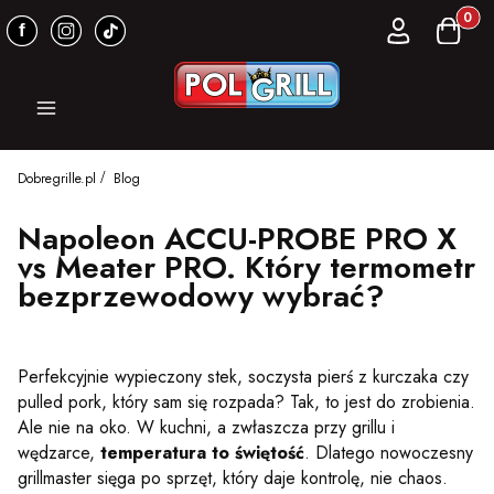
Produkt
Zaloguj się
Koszyk
Menu
Dobregrille.pl
Blog
Napoleon ACCU-PROBE PRO X
vs Meater PRO. Który termometr
bezprzewodowy wybrać?
Perfekcyjnie wypieczony stek, soczysta pierś z kurczaka czy
pulled pork, który sam się rozpada? Tak, to jest do zrobienia.
Ale nie na oko. W kuchni, a zwłaszcza przy grillu i
wędzarce,
temperatura to świętość
. Dlatego nowoczesny
grillmaster sięga po sprzęt, który daje kontrolę, nie chaos.