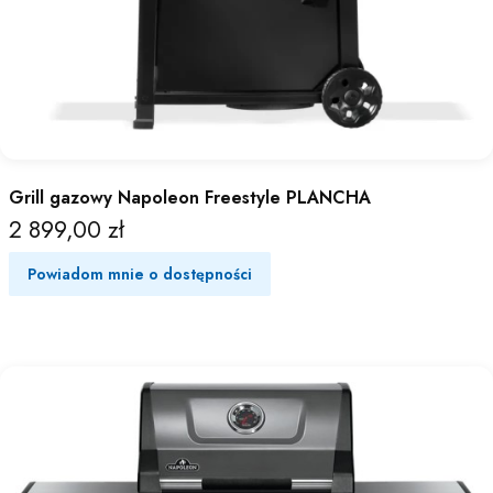
Grill gazowy Napoleon Freestyle PLANCHA
2 899,00 zł
Cena
Powiadom mnie o dostępności