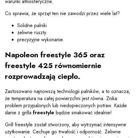
warunki atmosferyczne.
Co sprawia, że sprzęt ten nie zawodzi przez wiele lat?
Solidne palniki
żeliwne ruszty
precyzyjne wykonanie.
Napoleon freestyle 365 oraz
freestyle 425 równomiernie
rozprowadzają ciepło.
Zastosowano najnowszą technologii palników, a to oznacza,
że temperatura na całej powierzchni jest równa. Znika
problem przypalonych lub niedopieczonych potraw. Każde
danie z grilla
freestyle
będzie smakować idealnie!
Grill freestyle został stworzony, aby wytrzymać intensywne
użytkowanie. Cechuje go trwałość i odporność. Żeliwne