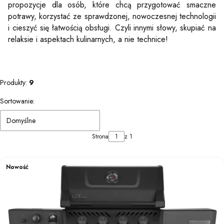
propozycje dla osób, które chcą przygotować smaczne
potrawy, korzystać ze sprawdzonej, nowoczesnej technologii
i cieszyć się łatwością obsługi. Czyli innymi słowy, skupiać na
relaksie i aspektach kulinarnych, a nie technice!
Produkty:
9
Lista produktów
Sortowanie:
Domyślne
Strona
z 1
Nowość