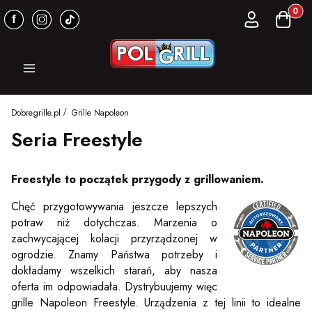
Produkt
Zaloguj się
Koszyk
Menu
Dobregrille.pl
Grille Napoleon
Seria Freestyle
Freestyle to początek przygody z grillowaniem.
Chęć przygotowywania jeszcze lepszych
potraw niż dotychczas. Marzenia o
zachwycającej kolacji przyrządzonej w
ogrodzie. Znamy Państwa potrzeby i
dokładamy wszelkich starań, aby nasza
oferta im odpowiadała. Dystrybuujemy więc
grille Napoleon Freestyle. Urządzenia z tej linii to idealne