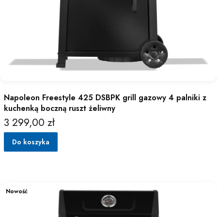
Napoleon Freestyle 425 DSBPK grill gazowy 4 palniki z
kuchenką boczną ruszt żeliwny
3 299,00 zł
Cena
Do koszyka
Nowość