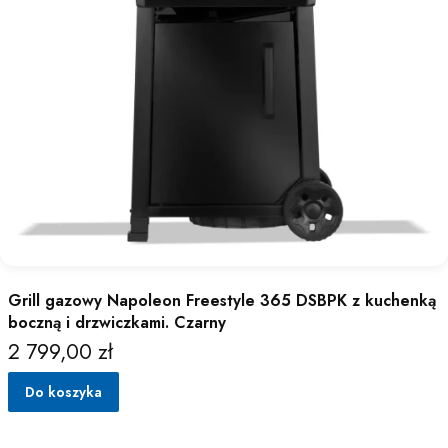
Grill gazowy Napoleon Freestyle 365 DSBPK z kuchenką
boczną i drzwiczkami. Czarny
2 799,00 zł
Cena
Do koszyka