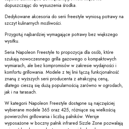
dopuszczając do wysuszenia środka.
Dedykowane akcesoria do serii freestyle wyniosą potrawy na
szczyt kulinarnych możliwości.
Przygotuj najbardziej wymagające potrawy bez większego
wysiłku.
Seria
Napoleon
Freestyle to propozycja dla osób, które
szukają nowoczesnego grilla gazowego o kompaktowych
wymiarach, ale bez kompromisów w zakresie wydajności i
komfortu grillowania. Modele z tej linii łączą funkcjonalność
znaną z wyższych serii producenta z atrakcyjną ceną,
dlatego cieszą się dużą popularnością zarówno w ogrodach,
jak i na tarasach.
W kategorii Napoleon Freestyle dostępne są najczęściej
wybierane modele 365 oraz 425, różniące się wielkością
powierzchni grillowania i liczbą palników. Wersje
wyposażone w boczny palnik infrared Sizzle Zone pozwalają