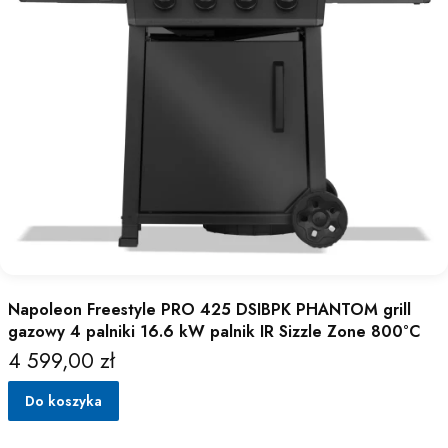
Napoleon Freestyle PRO 425 DSIBPK PHANTOM grill
gazowy 4 palniki 16.6 kW palnik IR Sizzle Zone 800°C
4 599,00 zł
Cena
Do koszyka