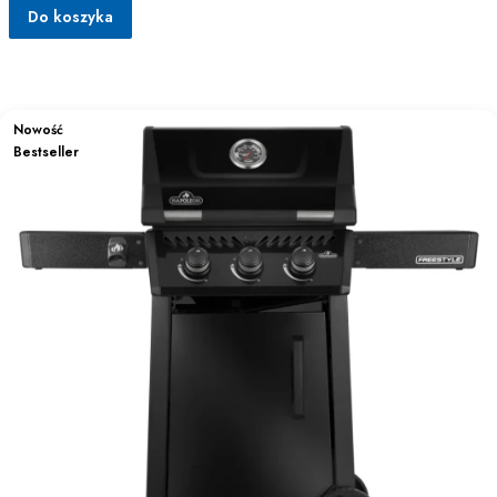
Do koszyka
Nowość
Bestseller