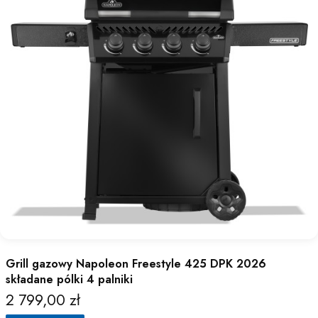
Grill gazowy Napoleon Freestyle 425 DPK 2026
składane pólki 4 palniki
2 799,00 zł
Cena