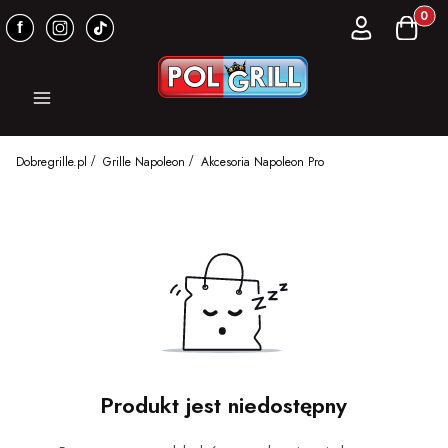
Produkt
Zaloguj się
Koszyk
Menu
Dobregrille.pl
Grille Napoleon
Akcesoria Napoleon Pro
Produkt jest niedostępny